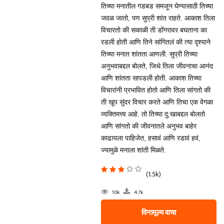
तिच्या मनातील गडबड समजून घेण्यासाठी तिच्या
जवळ जातो, पण सुप्री शांत राहते. आकाश तिला
विचारतो की सकाळी ती डोंगरावर बघताना का
रडली होती आणि तिने सांगितलं की त्या दृश्याने
तिच्या मनात शांतता आणली. सुप्री तिच्या
अनुभवाबद्दल बोलते, जिथे तिला जीवनाचा आनंद
आणि शांतता सापडली होती. आकाश तिच्या
विचारांनी प्रभावित होतो आणि तिला सांगतो की
ती खूप सुंदर विचार करते आणि तिचा एक वेगळा
व्यक्तिमत्त्व आहे. तो तिच्या दु:खाबद्दल बोलतो
आणि सांगतो की जीवनातले अनुभव बाहेर
काढायला पाहिजेत, हसावं आणि रडावं हवं,
ज्यामुळे मनाला शांती मिळते.
(1.5k)
10k
4.7k
विनामूल्य वाचा