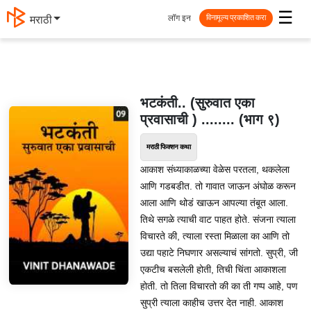
☰
लॉग इन
தமிழ்
विनामूल्य प्रकाशित करा
भटकंती.. (सुरुवात एका
प्रवासाची ) ........ (भाग ९)
मराठी फिक्शन कथा
आकाश संध्याकाळच्या वेळेस परतला, थकलेला
आणि गडबडीत. तो गावात जाऊन अंघोळ करून
आला आणि थोडं खाऊन आपल्या तंबूत आला.
तिथे सगळे त्याची वाट पाहत होते. संजना त्याला
विचारते की, त्याला रस्ता मिळाला का आणि तो
उद्या पहाटे निघणार असल्याचं सांगतो. सुप्री, जी
एकटीच बसलेली होती, तिची चिंता आकाशला
होती. तो तिला विचारतो की का ती गप्प आहे, पण
सुप्री त्याला काहीच उत्तर देत नाही. आकाश