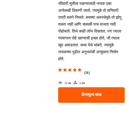
रविवारी मुलीला पाहण्यासाठी नायक एका
अनोळखी ठिकाणी जातो, त्यामुळे तो शनिवारी
रात्री बसने निघतो. बसच्या अवस्थेमुळे तो झोपू
शकत नाही आणि सकाळी पाच वाजता गावी
पोहोचतो. तिथे काही लॉज दिसतात, पण त्याला
गरमागरम पोहे खाण्याची इच्छा होते, जी त्याला
खूप आवडतात. कथा येथे थांबते, ज्यामुळे
नायकच्या पुढील अनुभवांची उत्सुकता निर्माण
होते.
(3k)
12.4k
5.8k
विनामूल्य वाचा