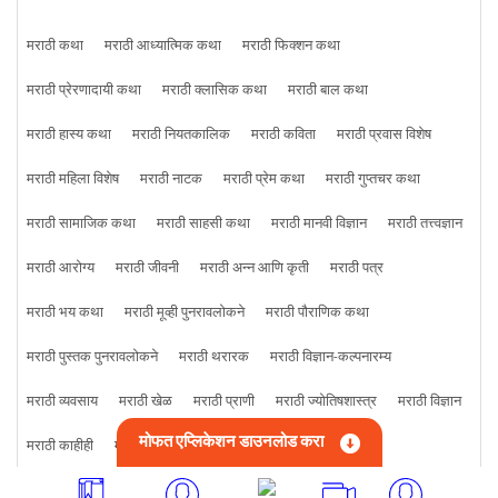
मराठी कथा
मराठी आध्यात्मिक कथा
मराठी फिक्शन कथा
मराठी प्रेरणादायी कथा
मराठी क्लासिक कथा
मराठी बाल कथा
मराठी हास्य कथा
मराठी नियतकालिक
मराठी कविता
मराठी प्रवास विशेष
मराठी महिला विशेष
मराठी नाटक
मराठी प्रेम कथा
मराठी गुप्तचर कथा
मराठी सामाजिक कथा
मराठी साहसी कथा
मराठी मानवी विज्ञान
मराठी तत्त्वज्ञान
मराठी आरोग्य
मराठी जीवनी
मराठी अन्न आणि कृती
मराठी पत्र
मराठी भय कथा
मराठी मूव्ही पुनरावलोकने
मराठी पौराणिक कथा
मराठी पुस्तक पुनरावलोकने
मराठी थरारक
मराठी विज्ञान-कल्पनारम्य
मराठी व्यवसाय
मराठी खेळ
मराठी प्राणी
मराठी ज्योतिषशास्त्र
मराठी विज्ञान
मोफत एप्लिकेशन डाउनलोड करा
मराठी काहीही
मराठी क्राइम कथा