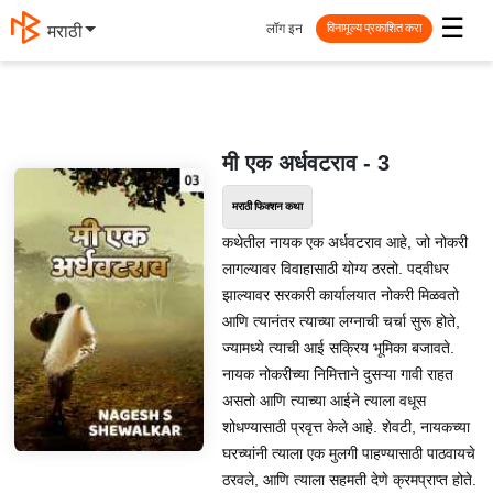
☰
लॉग इन
मराठी
विनामूल्य प्रकाशित करा
मी एक अर्धवटराव - 3
मराठी फिक्शन कथा
कथेतील नायक एक अर्धवटराव आहे, जो नोकरी
लागल्यावर विवाहासाठी योग्य ठरतो. पदवीधर
झाल्यावर सरकारी कार्यालयात नोकरी मिळवतो
आणि त्यानंतर त्याच्या लग्नाची चर्चा सुरू होते,
ज्यामध्ये त्याची आई सक्रिय भूमिका बजावते.
नायक नोकरीच्या निमित्ताने दुसऱ्या गावी राहत
असतो आणि त्याच्या आईने त्याला वधूस
शोधण्यासाठी प्रवृत्त केले आहे. शेवटी, नायकच्या
घरच्यांनी त्याला एक मुलगी पाहण्यासाठी पाठवायचे
ठरवले, आणि त्याला सहमती देणे क्रमप्राप्त होते.