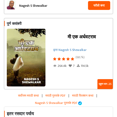
फॉलो करा
Nagesh S Shewalkar
पूर्ण कादंबरी
मी एक अर्धवटराव
द्वारा Nagesh S Shewalkar
(68.7k)
264.4k
7
114.5k
एकूण भाग : 25
सर्वोत्तम मराठी कथा
|
मराठी पुस्तके PDF
|
मराठी फिक्शन कथा
|
Nagesh S Shewalkar पुस्तके PDF
इतर रसदार पर्याय