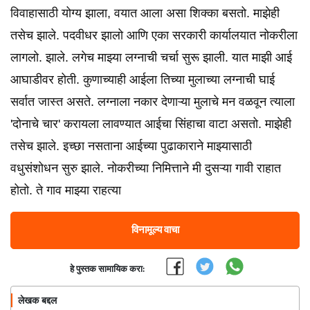
विवाहासाठी योग्य झाला, वयात आला असा शिक्का बसतो. माझेही
तसेच झाले. पदवीधर झालो आणि एका सरकारी कार्यालयात नोकरीला
लागलो. झाले. लगेच माझ्या लग्नाची चर्चा सुरू झाली. यात माझी आई
आघाडीवर होती. कुणाच्याही आईला तिच्या मुलाच्या लग्नाची घाई
सर्वात जास्त असते. लग्नाला नकार देणाऱ्या मुलाचे मन वळवून त्याला
'दोनाचे चार' करायला लावण्यात आईचा सिंहाचा वाटा असतो. माझेही
तसेच झाले. इच्छा नसताना आईच्या पुढाकाराने माझ्यासाठी
वधुसंशोधन सुरु झाले. नोकरीच्या निमित्ताने मी दुसऱ्या गावी राहात
होतो. ते गाव माझ्या राहत्या
विनामूल्य वाचा
हे पुस्तक सामायिक करा:
लेखक बद्दल