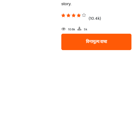
story.
(10.4k)
10.6k
5k
विनामूल्य वाचा