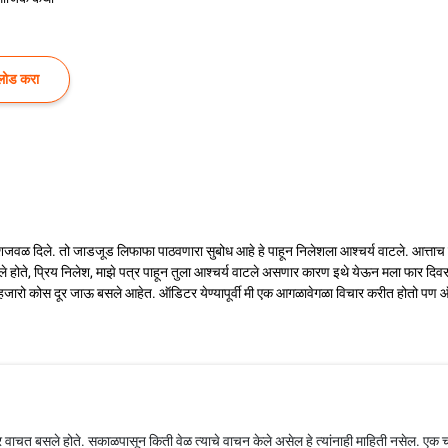
लोड करा
िलेशजवळ दिले. तो जाडजूड लिफाफा पाठवणारा सुबोध आहे हे पाहून निलेशला आश्चर्य वाटले. आत्ताच
 होते, प्रिय निलेश, माझे पत्र पाहून तुला आश्चर्य वाटले असणार कारण इथे येऊन मला फार दिवस झा
 हजारो कोस दूर जाऊ बसले आहेत. ऑडिटर येण्यापूर्वी मी एक आगळावेगळा विचार करीत होतो पण 
 वाचत बसले होते. सकाळपासून किती वेळ त्याचे वाचन केले असेल हे त्यांनाही माहिती नसेल. एक चा