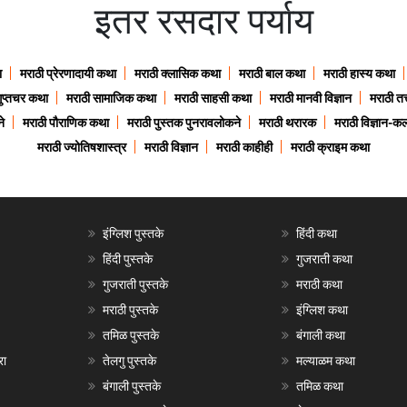
इतर रसदार पर्याय
ा
मराठी प्रेरणादायी कथा
मराठी क्लासिक कथा
मराठी बाल कथा
मराठी हास्य कथा
गुप्तचर कथा
मराठी सामाजिक कथा
मराठी साहसी कथा
मराठी मानवी विज्ञान
मराठी तत्
े
मराठी पौराणिक कथा
मराठी पुस्तक पुनरावलोकने
मराठी थरारक
मराठी विज्ञान-कल
मराठी ज्योतिषशास्त्र
मराठी विज्ञान
मराठी काहीही
मराठी क्राइम कथा
इंग्लिश पुस्तके
हिंदी कथा
हिंदी पुस्तके
गुजराती कथा
गुजराती पुस्तके
मराठी कथा
मराठी पुस्तके
इंग्लिश कथा
तमिळ पुस्तके
बंगाली कथा
रा
तेलगु पुस्तके
मल्याळम कथा
बंगाली पुस्तके
तमिळ कथा