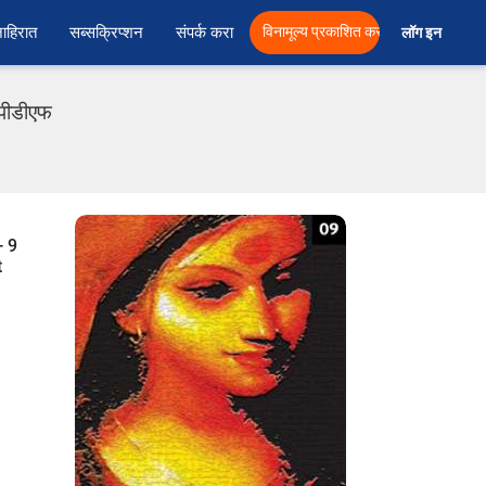
ाहिरात
सब्सक्रिप्शन
संपर्क करा
विनामूल्य प्रकाशित करा
लॉग इन  
 पीडीएफ
- 9
t