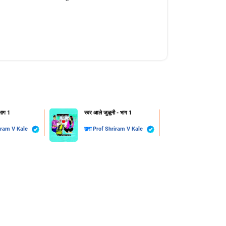
भाग 1
स्वर आले जुळूनी - भाग 1
Prof Shriram V Kale
द्वारा
Prof Shriram V Kale