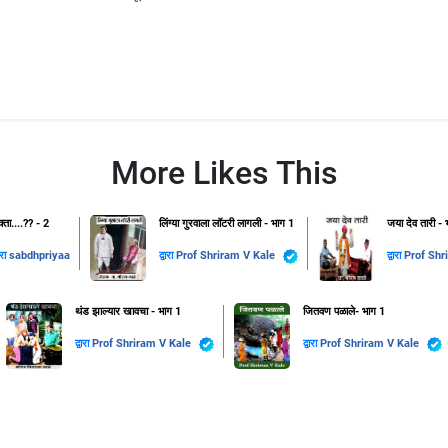
More Likes This
क्ता....??️ - 2
लिंग्या गुरवाला लॉटरी लागली - भाग 1
जया देव तारी - 
ारा
sabdhpriyaa
द्वारा
Prof Shriram V Kale
द्वारा
थंड झाल्यार खावचा - भाग 1
जितवण पळाले- भाग 1
द्वारा
Prof Shriram V Kale
द्वारा
Prof Shriram V Kale