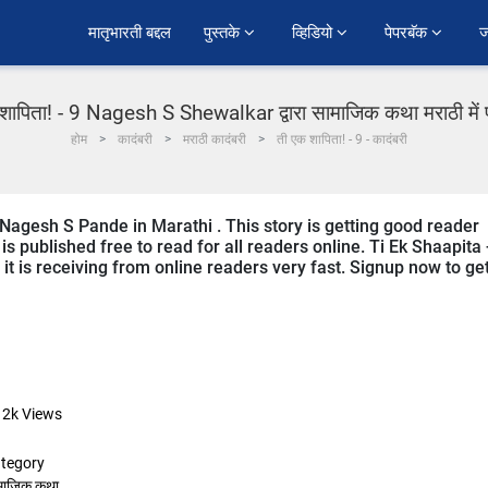
﻿मातृभारती बद्दल
पुस्तके 
व्हिडियो 
पेपरबॅक 
ज
शापिता! - 9 Nagesh S Shewalkar द्वारा सामाजिक कथा मराठी में
होम
कादंबरी
मराठी कादंबरी
ती एक शापिता! - 9 - कादंबरी
y Nagesh S Pande in Marathi . This story is getting good reader
 published free to read for all readers online. Ti Ek Shaapita 
 it is receiving from online readers very fast. Signup now to ge
12k
Views
tegory
माजिक कथा