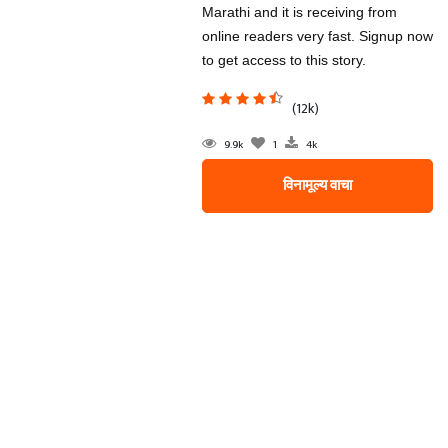
Marathi and it is receiving from
online readers very fast. Signup now
to get access to this story.
(12k)
9.9k
1
4k
विनामूल्य वाचा