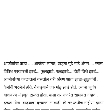
आजोबांचा वाडा .... आजोबा सांगत, वाड्या पुढे मोठे अंगण.... त्यात
विविध प्रकारची झाडं... फुलझाडे, फळझाडे... होती तिथे झाडं...
आजोबांच्या काळातली नसतील तरी अंगण आता झाडा-झुडुपांनी ,
वेलींनी भरलेलं होते. केवड्याचे एक मोठ्ठ झाडं होते. त्याचा सुगंध
वातावरण मोहवून टाकत होता. वाडा तर नजरेत सामावत नव्हता.
इतका मोठा. वाड्याचा दरवाजा लाकडी. तो तर कधीच नाहीसा झाला