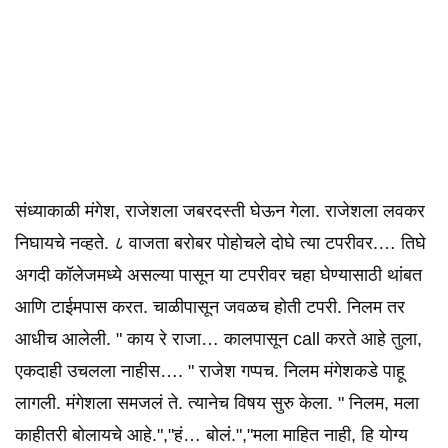
संध्याकाळी मंगेश, राजेशला जबरदस्ती घेऊन गेला. राजेशला लवकर
निघायचे नव्हते. ८ वाजता बरोबर पोहोचले दोघे त्या टपरीवर.… तिघे
अगदी कॉलेजमध्ये असल्या पासून या टपरीवर चहा घेण्यासाठी थांबत
आणि टाईमपास करत. चाळीपासून जवळच होती टपरी. निलम तर
आधीच आलेली. " काय रे राजा… कालपासून call करते आहे तुला,
एकदाही उचलला नाहीस…. " राजेश गप्पच. निलम मंगेशकडे पाहू
लागली. मंगेशला समजलं ते. त्यानेच विषय सुरु केला. " निलम, मला
काहीतरी बोलायचे आहे.","हं… बोलं.","मला माहित नाही, हि योग्य