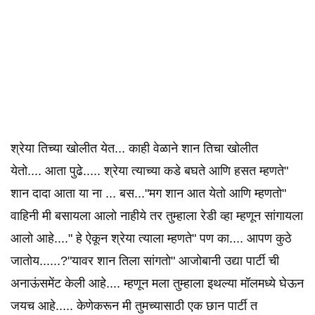
श्रेया तिच्या खोलीत येत... काही वेळाने शान तिचा खोलीत
येतो.... आता पुढे..... श्रेया त्याच्या कडे बघते आणि हसत म्हणते"
शान दादा आता या ना ... बस..."मग शान आत येतो आणि म्हणतो"
वाहिनी मी बसायला आलो नाहीये तर तुम्हाला रेडी व्हा म्हणून सांगायला
आलो आहे...." हे ऐकून श्रेया त्याला म्हणते" पण का.... आपण कुठे
जातोय......?"यावर शान तिला सांगतो" आजोबानी उद्या पार्टी ची
अनाऊंसमेंट केली आहे.... म्हणून मला तुम्हाला इथल्या मॉलमध्ये घेऊन
जयच आहे..... केणेकरून मी तुमच्यासाठी एक छान पार्टी त