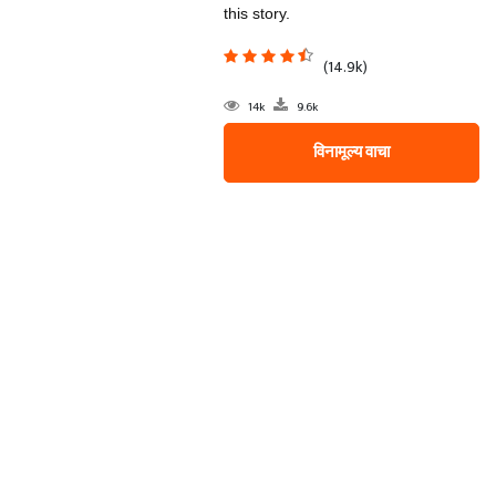
this story.
(14.9k)
14k
9.6k
विनामूल्य वाचा