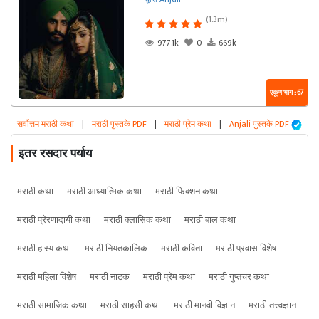
(1.3m)
977.1k
0
669k
एकूण भाग : 67
सर्वोत्तम मराठी कथा
|
मराठी पुस्तके PDF
|
मराठी प्रेम कथा
|
Anjali पुस्तके PDF
इतर रसदार पर्याय
मराठी कथा
मराठी आध्यात्मिक कथा
मराठी फिक्शन कथा
मराठी प्रेरणादायी कथा
मराठी क्लासिक कथा
मराठी बाल कथा
मराठी हास्य कथा
मराठी नियतकालिक
मराठी कविता
मराठी प्रवास विशेष
मराठी महिला विशेष
मराठी नाटक
मराठी प्रेम कथा
मराठी गुप्तचर कथा
मराठी सामाजिक कथा
मराठी साहसी कथा
मराठी मानवी विज्ञान
मराठी तत्त्वज्ञान