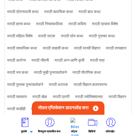
मराठी प्रेरणादायी कथा
मराठी क्लासिक कथा
मराठी बाल कथा
मराठी हास्य कथा
मराठी नियतकालिक
मराठी कविता
मराठी प्रवास विशेष
मराठी महिला विशेष
मराठी नाटक
मराठी प्रेम कथा
मराठी गुप्तचर कथा
मराठी सामाजिक कथा
मराठी साहसी कथा
मराठी मानवी विज्ञान
मराठी तत्त्वज्ञान
मराठी आरोग्य
मराठी जीवनी
मराठी अन्न आणि कृती
मराठी पत्र
मराठी भय कथा
मराठी मूव्ही पुनरावलोकने
मराठी पौराणिक कथा
मराठी पुस्तक पुनरावलोकने
मराठी थरारक
मराठी विज्ञान-कल्पनारम्य
मराठी व्यवसाय
मराठी खेळ
मराठी प्राणी
मराठी ज्योतिषशास्त्र
मराठी विज्ञान
मोफत एप्लिकेशन डाउनलोड करा
मराठी काहीही
मराठी क्राइम कथा
पुस्तके
विनामूल्य प्रकाशित करा
कोट्स
व्हिडियो
प्रोफाईल