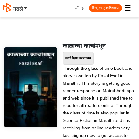
☰
लॉग इन
मराठी
विनामूल्य प्रकाशित करा
काळाच्या काचांमधून
मराठी विज्ञान-कल्पनारम्य
Through the glass of time book and
story is written by Fazal Esaf in
Marathi . This story is getting good
reader response on Matrubharti app
and web since it is published free to
read for all readers online. Through
the glass of time is also popular in
Science-Fiction in Marathi and it is
receiving from online readers very
fast. Signup now to get access to