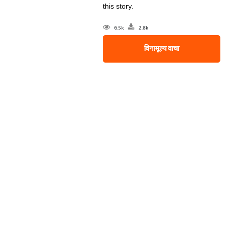
this story.
6.5k
2.8k
विनामूल्य वाचा