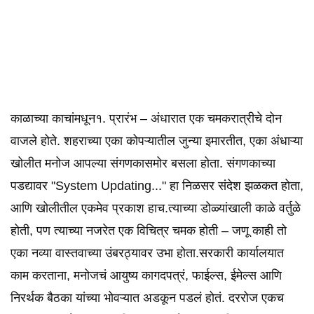
काळाच्या काचांमधून१. प्रारंभ – अंधारात एक चमकरात्रीचे दोन
वाजले होते. शहराच्या एका कोपऱ्यातील जुन्या इमारतीत, एका अंधाऱ्या
खोलीत मनोज आपल्या संगणकासमोर बसला होता. संगणकाच्या
पडद्यावर "System Updating..." हा निळसर संदेश झळकत होता,
आणि खोलीतील एकमेव प्रकाश हाच.त्याच्या डोळ्यांखाली काळे वर्तुळे
होती, पण त्याच्या नजरेत एक विचित्र चमक होती – जणू काही तो
एका नव्या वास्तवाच्या उंबरठ्यावर उभा होता.सरकारी कार्यालयात
काम करताना, मनोजचं आयुष्य कागदपत्रं, फाईल्स, ईमेल्स आणि
निरर्थक बैठका यांच्या भोवऱ्यात अडकून पडलं होतं. दररोज एकच