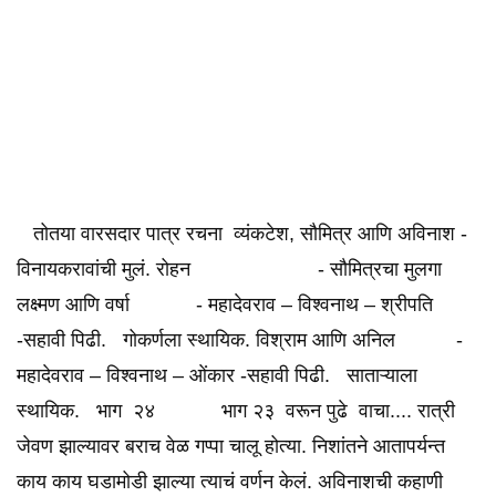
तोतया वारसदार पात्र रचना व्यंकटेश, सौमित्र आणि अविनाश -
विनायकरावांची मुलं. रोहन - सौमित्रचा मुलगा
लक्ष्मण आणि वर्षा - महादेवराव – विश्वनाथ – श्रीपति
-सहावी पिढी. गोकर्णला स्थायिक. विश्राम आणि अनिल -
महादेवराव – विश्वनाथ – ओंकार -सहावी पिढी. साताऱ्याला
स्थायिक. भाग २४ भाग २३ वरून पुढे वाचा.... रात्री
जेवण झाल्यावर बराच वेळ गप्पा चालू होत्या. निशांतने आतापर्यन्त
काय काय घडामोडी झाल्या त्याचं वर्णन केलं. अविनाशची कहाणी