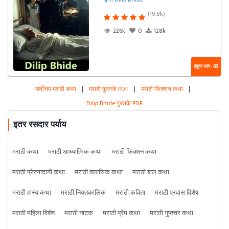
(19.8k)
226k
0
128k
एकूण भाग : 63
सर्वोत्तम मराठी कथा
|
मराठी पुस्तके PDF
|
मराठी फिक्शन कथा
|
Dilip Bhide पुस्तके PDF
इतर रसदार पर्याय
मराठी कथा
मराठी आध्यात्मिक कथा
मराठी फिक्शन कथा
मराठी प्रेरणादायी कथा
मराठी क्लासिक कथा
मराठी बाल कथा
मराठी हास्य कथा
मराठी नियतकालिक
मराठी कविता
मराठी प्रवास विशेष
मराठी महिला विशेष
मराठी नाटक
मराठी प्रेम कथा
मराठी गुप्तचर कथा