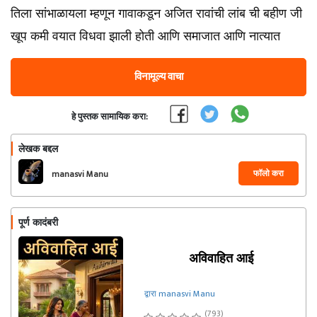
तिला सांभाळायला म्हणून गावाकडून अजित रावांची लांब ची बहीण जी
खूप कमी वयात विधवा झाली होती आणि समाजात आणि नात्यात
विनामूल्य वाचा
हे पुस्तक सामायिक करा:
लेखक बद्दल
फॉलो करा
manasvi Manu
पूर्ण कादंबरी
अविवाहित आई
द्वारा manasvi Manu
(793)