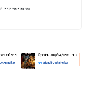
रली जाणार नाहीतकधी कधी...
ी खास वाक्ये भाग १
प्रिय सोना.. पत्रसुमने..तू गेल्यावर - भाग 1
 Gotkhindikar
द्वारा
Vrishali Gotkhindikar