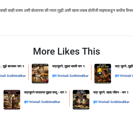
ता काही काही वाक्य अशी बोलायचा की त्यात तुझी अशी खास लकब होतीजी माझ्याकडून कधीच विस
More Likes This
े.. तुझे बागकाम भाग १
पत्रसुमने..तुझ्या सवयी भाग १
पत्र सुमने..तुझ
shali Gotkhindikar
द्वारा
Vrishali Gotkhindikar
द्वारा
Vrishali
पत्रसुमने घरातल्या तुझ्या वस्तू - भाग 1
पत्र सुमने. खाद्य जीवन - भाग 1
द्वारा
Vrishali Gotkhindikar
द्वारा
Vrishali Gotkhindikar