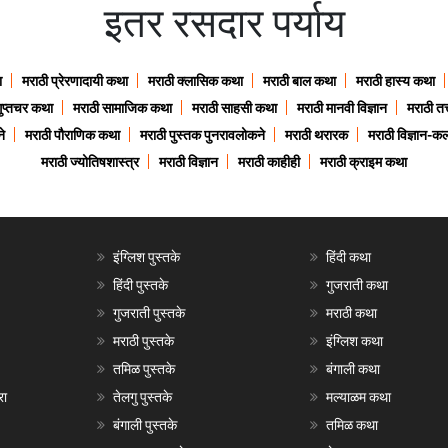
इतर रसदार पर्याय
ा
मराठी प्रेरणादायी कथा
मराठी क्लासिक कथा
मराठी बाल कथा
मराठी हास्य कथा
गुप्तचर कथा
मराठी सामाजिक कथा
मराठी साहसी कथा
मराठी मानवी विज्ञान
मराठी तत्
े
मराठी पौराणिक कथा
मराठी पुस्तक पुनरावलोकने
मराठी थरारक
मराठी विज्ञान-कल
मराठी ज्योतिषशास्त्र
मराठी विज्ञान
मराठी काहीही
मराठी क्राइम कथा
इंग्लिश पुस्तके
हिंदी कथा
हिंदी पुस्तके
गुजराती कथा
गुजराती पुस्तके
मराठी कथा
मराठी पुस्तके
इंग्लिश कथा
तमिळ पुस्तके
बंगाली कथा
रा
तेलगु पुस्तके
मल्याळम कथा
बंगाली पुस्तके
तमिळ कथा