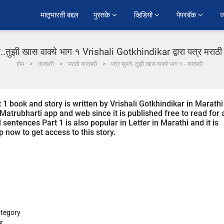
﻿मातृभारती बद्दल
पुस्तके 
व्हिडियो 
पेपरबॅक 
ज
े..तुझी खास वाक्ये भाग १ Vrishali Gotkhindikar द्वारा पत्र मराठी 
होम
कादंबरी
मराठी कादंबरी
पत्र सुमने..तुझी खास वाक्ये भाग १ - कादंबरी
1 book and story is written by Vrishali Gotkhindikar in Marathi 
Matrubharti app and web since it is published free to read for a
sentences Part 1 is also popular in Letter in Marathi and it is
 now to get access to this story.
tegory
र