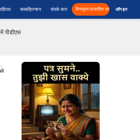
ाहिरात
सब्सक्रिप्शन
संपर्क करा
विनामूल्य प्रकाशित करा
लॉग इन  
में पीडीएफ
.
ll