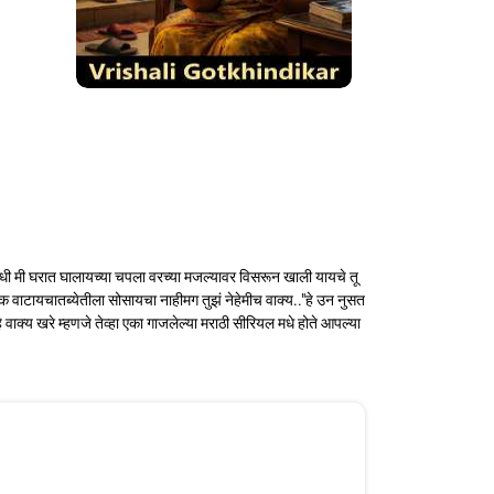
ी मी घरात घालायच्या चपला वरच्या मजल्यावर विसरून खाली यायचे तू
डक वाटायचातब्येतीला सोसायचा नाहीमग तुझं नेहेमीच वाक्य.."हे उन नुसत
क्य खरे म्हणजे तेव्हा एका गाजलेल्या मराठी सीरियल मधे होते आपल्या