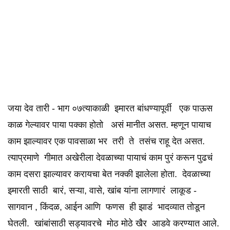
जया देव तारी - भाग ०७त्याकाळी इमारत बांधण्यापूर्वी एक पाऊस
काळ गेल्यावर पाया पक्का होतो असं मानीत असत. म्हणून पायाच
काम झाल्यावर एक पावसाळा भर तरी ते तसंच राहू देत असत.
त्याप्रमाणे गीमात अखेरीला देवळाच्या पायाचं काम पुरं करून पुढचं
काम दसरा झाल्यावर करायचा बेत नक्की झालेला होता. देवळाच्या
इमारती साठी बारं, सऱ्या, वासे, खांब यांना लागणारं लाकूड -
सागवान , किंदळ, आईन आणि फणस ही झाडं भादव्यात तोडून
घेतली. खांबांसाठी सड्यावरचे मोठ मोठे खैर आडवे करण्यात आले.