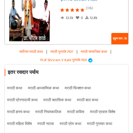
(3.1k)
32.5k
0
12.8k
एकूण भाग : 10
सर्वोत्तम मराठी कथा
|
मराठी पुस्तके PDF
|
मराठी सामाजिक कथा
|
Prof Shriram V Kale पुस्तके PDF
इतर रसदार पर्याय
मराठी कथा
मराठी आध्यात्मिक कथा
मराठी फिक्शन कथा
मराठी प्रेरणादायी कथा
मराठी क्लासिक कथा
मराठी बाल कथा
मराठी हास्य कथा
मराठी नियतकालिक
मराठी कविता
मराठी प्रवास विशेष
मराठी महिला विशेष
मराठी नाटक
मराठी प्रेम कथा
मराठी गुप्तचर कथा