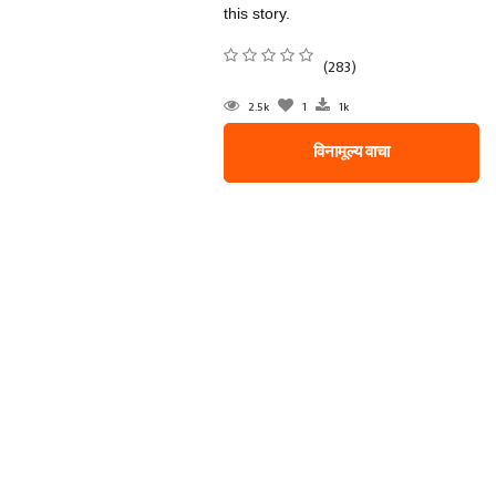
this story.
(283)
2.5k
1
1k
विनामूल्य वाचा