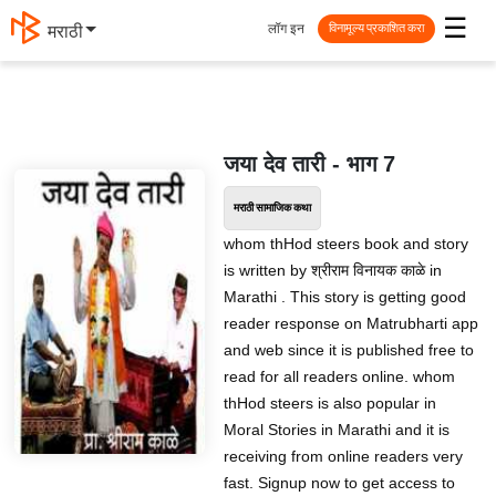
☰
लॉग इन
मराठी
विनामूल्य प्रकाशित करा
जया देव तारी - भाग 7
मराठी सामाजिक कथा
whom thHod steers book and story
is written by श्रीराम विनायक काळे in
Marathi . This story is getting good
reader response on Matrubharti app
and web since it is published free to
read for all readers online. whom
thHod steers is also popular in
Moral Stories in Marathi and it is
receiving from online readers very
fast. Signup now to get access to