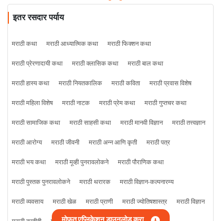
इतर रसदार पर्याय
मराठी कथा
मराठी आध्यात्मिक कथा
मराठी फिक्शन कथा
मराठी प्रेरणादायी कथा
मराठी क्लासिक कथा
मराठी बाल कथा
मराठी हास्य कथा
मराठी नियतकालिक
मराठी कविता
मराठी प्रवास विशेष
मराठी महिला विशेष
मराठी नाटक
मराठी प्रेम कथा
मराठी गुप्तचर कथा
मराठी सामाजिक कथा
मराठी साहसी कथा
मराठी मानवी विज्ञान
मराठी तत्त्वज्ञान
मराठी आरोग्य
मराठी जीवनी
मराठी अन्न आणि कृती
मराठी पत्र
मराठी भय कथा
मराठी मूव्ही पुनरावलोकने
मराठी पौराणिक कथा
मराठी पुस्तक पुनरावलोकने
मराठी थरारक
मराठी विज्ञान-कल्पनारम्य
मराठी व्यवसाय
मराठी खेळ
मराठी प्राणी
मराठी ज्योतिषशास्त्र
मराठी विज्ञान
मोफत एप्लिकेशन डाउनलोड करा