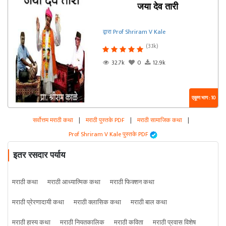
जया देव तारी
द्वारा Prof Shriram V Kale
(3.1k)
32.7k
0
12.9k
एकूण भाग : 10
सर्वोत्तम मराठी कथा
|
मराठी पुस्तके PDF
|
मराठी सामाजिक कथा
|
Prof Shriram V Kale पुस्तके PDF
इतर रसदार पर्याय
मराठी कथा
मराठी आध्यात्मिक कथा
मराठी फिक्शन कथा
मराठी प्रेरणादायी कथा
मराठी क्लासिक कथा
मराठी बाल कथा
मराठी हास्य कथा
मराठी नियतकालिक
मराठी कविता
मराठी प्रवास विशेष