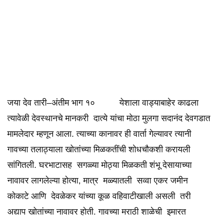
जया देव तारी–अंतीम भाग १० येशाला वाड्याबाहेर काढला
त्यावेळी देवस्थानचे मानकरी दात्ये यांचा मोठा मुलगा सदानंद देवगडात
मामलेदार म्हणून आला. त्याच्या कानावर ही वार्ता गेल्यावर त्यानी
गावच्या तलाठ्याला खोतांच्या मिळकतींची शोधचौकशी करायली
सांगितली. घरभाटासह सगळ्या मोठ्या मिळकती शंभू देसायाच्या
नावावर लागलेल्या होत्या, मात्र मळ्यातली सव्वा एकर जमीन
कोकाटे आणि देवळेकर यांच्या कूळ वहिवाटीखाली असली तरी
अद्याप खोतांच्या नावावर होती. गावच्या मराठी शाळेची इमारत