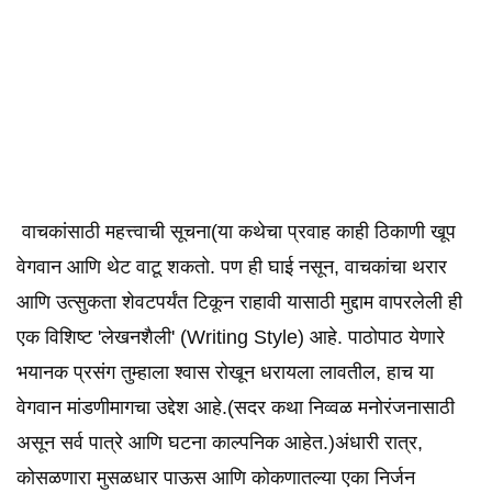
️ वाचकांसाठी महत्त्वाची सूचना(या कथेचा प्रवाह काही ठिकाणी खूप
वेगवान आणि थेट वाटू शकतो. पण ही घाई नसून, वाचकांचा थरार
आणि उत्सुकता शेवटपर्यंत टिकून राहावी यासाठी मुद्दाम वापरलेली ही
एक विशिष्ट 'लेखनशैली' (Writing Style) आहे. पाठोपाठ येणारे
भयानक प्रसंग तुम्हाला श्वास रोखून धरायला लावतील, हाच या
वेगवान मांडणीमागचा उद्देश आहे.(सदर कथा निव्वळ मनोरंजनासाठी
असून सर्व पात्रे आणि घटना काल्पनिक आहेत.)अंधारी रात्र,
कोसळणारा मुसळधार पाऊस आणि कोकणातल्या एका निर्जन