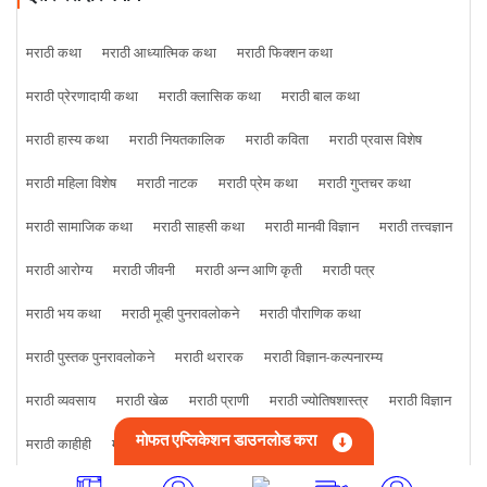
मराठी कथा
मराठी आध्यात्मिक कथा
मराठी फिक्शन कथा
मराठी प्रेरणादायी कथा
मराठी क्लासिक कथा
मराठी बाल कथा
मराठी हास्य कथा
मराठी नियतकालिक
मराठी कविता
मराठी प्रवास विशेष
मराठी महिला विशेष
मराठी नाटक
मराठी प्रेम कथा
मराठी गुप्तचर कथा
मराठी सामाजिक कथा
मराठी साहसी कथा
मराठी मानवी विज्ञान
मराठी तत्त्वज्ञान
मराठी आरोग्य
मराठी जीवनी
मराठी अन्न आणि कृती
मराठी पत्र
मराठी भय कथा
मराठी मूव्ही पुनरावलोकने
मराठी पौराणिक कथा
मराठी पुस्तक पुनरावलोकने
मराठी थरारक
मराठी विज्ञान-कल्पनारम्य
मराठी व्यवसाय
मराठी खेळ
मराठी प्राणी
मराठी ज्योतिषशास्त्र
मराठी विज्ञान
मोफत एप्लिकेशन डाउनलोड करा
मराठी काहीही
मराठी क्राइम कथा