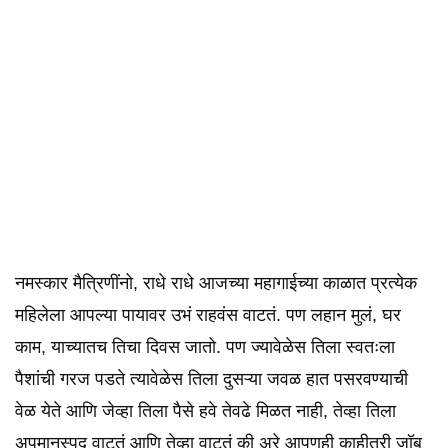
नमस्कार मैत्रिणींनो, राधे राधे आजच्या महागाईच्या काळात प्रत्येक
महिलेला आपल्या पायावर उभं राहवंस वाटतं. पण लहान मुलं, घर
काम, याच्यातच तिचा दिवस जातो. पण ज्यावेळेस तिला स्वतःला
पैशांची गरज पडते त्यावेळेस तिला दुसऱ्या जवळ हात पसरवण्याची
वेळ येते आणि जेव्हा तिला पैसे हवे तेवढे मिळत नाही, तेव्हा तिला
अपमानस्पद वाटतं आणि तेव्हा वाटतं की अरे आपणही काहीतरी जॉब