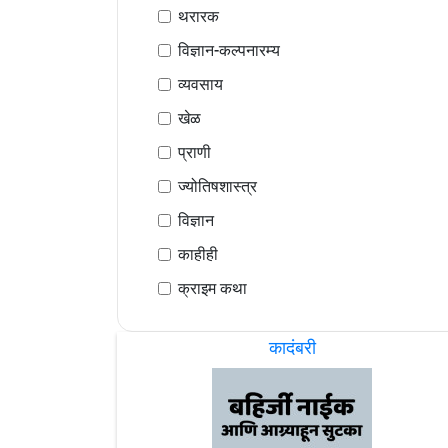
थरारक
विज्ञान-कल्पनारम्य
व्यवसाय
खेळ
प्राणी
ज्योतिषशास्त्र
विज्ञान
काहीही
क्राइम कथा
कादंबरी