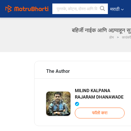
मराठी
बहिर्जी नाईक आणि आग्र्याह
होम
कादंबर
The Author
MILIND KALPANA
RAJARAM DHANAWADE
फॉलो करा