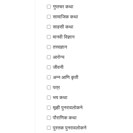
गुप्तचर कथा
सामाजिक कथा
साहसी कथा
मानवी विज्ञान
तत्त्वज्ञान
आरोग्य
जीवनी
अन्न आणि कृती
पत्र
भय कथा
मूव्ही पुनरावलोकने
पौराणिक कथा
पुस्तक पुनरावलोकने