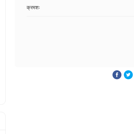
क्रमशः