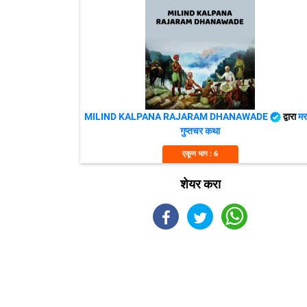
MILIND KALPANA RAJARAM DHANAWADE
द्वारा
मर
गुप्तचर कथा
एकूण भाग : 6
शेयर करा