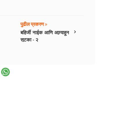
पुढील प्रकरण
›
बहिर्जी नाईक आणि आग्र्याहून
सुटका - २