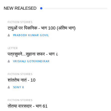
NEW REALESED
FICTION STORIES
टापुओं पर पिकनिक - भाग 100 (अंतिम भाग)
PRABODH KUMAR GOVIL
LETTER
पत्रसुमने...सुहाना सफर - भाग ८
VRISHALI GOTKHINDIKAR
FICTION STORIES
शांततेच नातं - 10
SONY K
FICTION STORIES
तोतया वारसदार - भाग 61