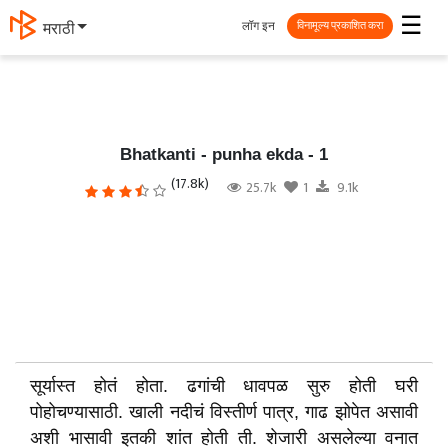
☰
लॉग इन
मराठी
विनामूल्य प्रकाशित करा
Bhatkanti - punha ekda - 1
(17.8k)
25.7k
1
9.1k
सूर्यास्त होतं होता. ढगांची धावपळ सुरु होती घरी
पोहोचण्यासाठी. खाली नदीचं विस्तीर्ण पात्र, गाढ झोपेत असावी
अशी भासावी इतकी शांत होती ती. शेजारी असलेल्या वनात