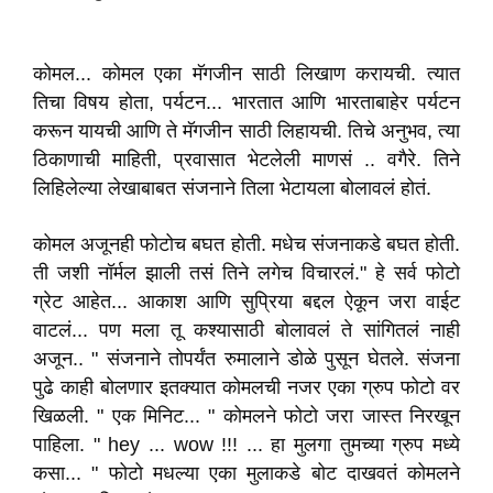
कोमल... कोमल एका मॅगजीन साठी लिखाण करायची. त्यात
तिचा विषय होता, पर्यटन... भारतात आणि भारताबाहेर पर्यटन
करून यायची आणि ते मॅगजीन साठी लिहायची. तिचे अनुभव, त्या
ठिकाणाची माहिती, प्रवासात भेटलेली माणसं .. वगैरे. तिने
लिहिलेल्या लेखाबाबत संजनाने तिला भेटायला बोलावलं होतं.
कोमल अजूनही फोटोच बघत होती. मधेच संजनाकडे बघत होती.
ती जशी नॉर्मल झाली तसं तिने लगेच विचारलं." हे सर्व फोटो
ग्रेट आहेत... आकाश आणि सुप्रिया बद्दल ऐकून जरा वाईट
वाटलं... पण मला तू कश्यासाठी बोलावलं ते सांगितलं नाही
अजून.. " संजनाने तोपर्यंत रुमालाने डोळे पुसून घेतले. संजना
पुढे काही बोलणार इतक्यात कोमलची नजर एका ग्रुप फोटो वर
खिळली. " एक मिनिट... " कोमलने फोटो जरा जास्त निरखून
पाहिला. " hey ... wow !!! ... हा मुलगा तुमच्या ग्रुप मध्ये
कसा... " फोटो मधल्या एका मुलाकडे बोट दाखवतं कोमलने