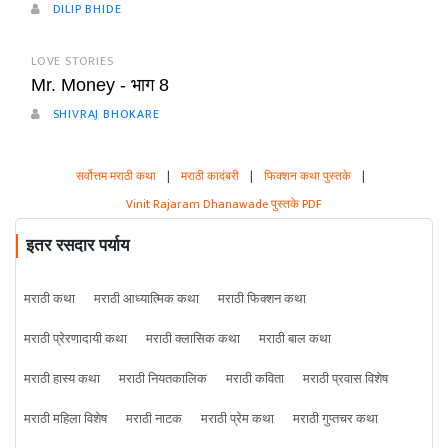
DILIP BHIDE
LOVE STORIES
Mr. Money - भाग 8
SHIVRAJ BHOKARE
सर्वोत्तम मराठी कथा
|
मराठी कादंबरी
|
फिक्शन कथा पुस्तके
|
Vinit Rajaram Dhanawade पुस्तके PDF
इतर रसदार पर्याय
मराठी कथा
मराठी आध्यात्मिक कथा
मराठी फिक्शन कथा
मराठी प्रेरणादायी कथा
मराठी क्लासिक कथा
मराठी बाल कथा
मराठी हास्य कथा
मराठी नियतकालिक
मराठी कविता
मराठी प्रवास विशेष
मराठी महिला विशेष
मराठी नाटक
मराठी प्रेम कथा
मराठी गुप्तचर कथा