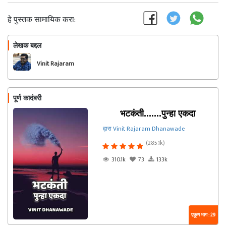
हे पुस्तक सामायिक करा:
लेखक बद्दल
फॉलो करा
Vinit Rajaram
Dhanawade
पूर्ण कादंबरी
भटकंती.......पुन्हा एकदा
द्वारा Vinit Rajaram Dhanawade
(285.1k)
310.1k
73
133k
एकूण भाग : 29