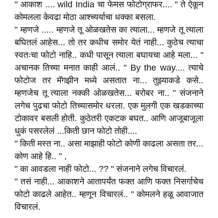
" आकाश .... wild India चा फेमस फोटोग्राफर.... " ते ऐकून
कोमलला केवढा मोठा आश्च्यर्याचा धक्का बसला.
" म्हणजे ..... म्हणजे तू ओळखतेस का त्याला... म्हणजे तू त्याला
बघितलं आहेस... तो तर कधीच समोर येतं नाही... कुठेच त्याचा
स्वतःचा फोटो नाहि.. कधी पासून त्याला बघायचा आहे मला... "
अचानक तिच्या मनात काही आलं.. " By the way.... त्याचे
फोटोज तर मॅगझीन मध्ये असतात ना... तुझ्याकडे कसे..
म्हणजेच तू त्याला नक्की ओळखतेस... बरोबर ना.. " संजनाने
लगेच पुढचा फोटो तिच्यासमोर धरला. एक मुलगी एक खडकाच्या
टोकावर बसली होती. कुठेतरी एकटक बघत.. आणि आजूबाजूला
धुकं पसरलेलं ...किती छान फोटो तोही....
" किती मस्त ना.. असा माझाही फोटो कोणी काढला असता तर...
कोण आहे हि.. " ,
" का आवडला नाही फोटो... ?? " संजनाने लगेच विचारलं.
" तसं नाही... आकाशने आतापर्यंत फक्त आणि फक्त निसर्गाचेच
फोटो काढले आहेत.. म्हणून विचारलं.. " कोमलने हळू आवाजात
विचारलं.