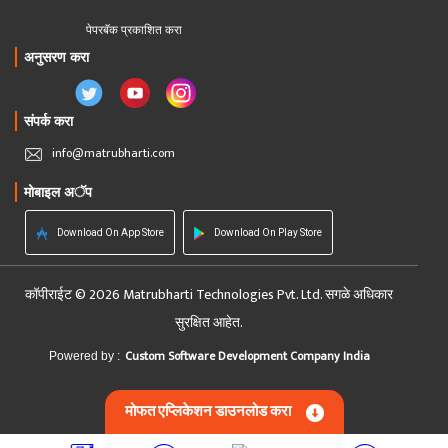
पेपरबॅक प्रकाशित करा
अनुसरण करा
संपर्क करा
info@matrubharti.com
मोबाइल अॅप
Download On App Store
Download On Play Store
कॉपीराईट © 2026 Matrubharti Technologies Pvt. Ltd. सगळे अधिकार
सुरक्षित आहेत.
Custom Software Development Company India
Powered by :
मोफत एप्लिकेशन डाउनलोड करा