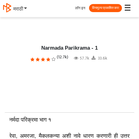
☰
लॉग इन
मराठी
विनामूल्य प्रकाशित करा
Narmada Parikrama - 1
(12.7k)
57.7k
33.6k
नर्मदा परिक्रमा भाग १
रेवा, अमरजा, मैकलकन्या अशी नावे धारण करणारी ही उत्तर