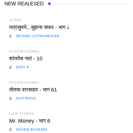
NEW REALESED
LETTER
पत्रसुमने...सुहाना सफर - भाग ८
VRISHALI GOTKHINDIKAR
FICTION STORIES
शांततेच नातं - 10
SONY K
FICTION STORIES
तोतया वारसदार - भाग 61
DILIP BHIDE
LOVE STORIES
Mr. Money - भाग 8
SHIVRAJ BHOKARE