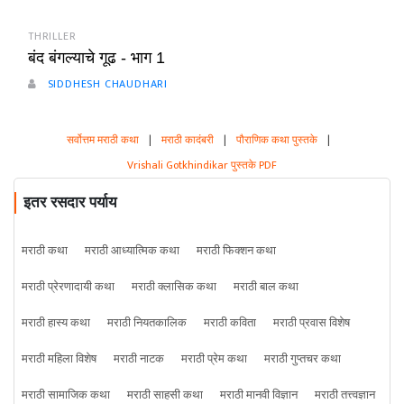
THRILLER
बंद बंगल्याचे गूढ - भाग 1
SIDDHESH CHAUDHARI
सर्वोत्तम मराठी कथा
|
मराठी कादंबरी
|
पौराणिक कथा पुस्तके
|
Vrishali Gotkhindikar पुस्तके PDF
इतर रसदार पर्याय
मराठी कथा
मराठी आध्यात्मिक कथा
मराठी फिक्शन कथा
मराठी प्रेरणादायी कथा
मराठी क्लासिक कथा
मराठी बाल कथा
मराठी हास्य कथा
मराठी नियतकालिक
मराठी कविता
मराठी प्रवास विशेष
मराठी महिला विशेष
मराठी नाटक
मराठी प्रेम कथा
मराठी गुप्तचर कथा
मराठी सामाजिक कथा
मराठी साहसी कथा
मराठी मानवी विज्ञान
मराठी तत्त्वज्ञान