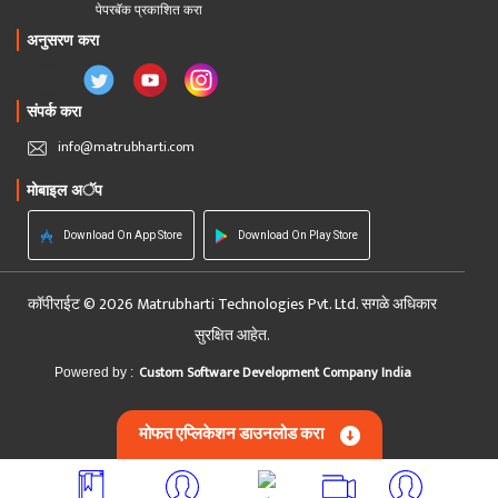
पेपरबॅक प्रकाशित करा
अनुसरण करा
संपर्क करा
info@matrubharti.com
मोबाइल अॅप
Download On App Store
Download On Play Store
कॉपीराईट © 2026 Matrubharti Technologies Pvt. Ltd. सगळे अधिकार
सुरक्षित आहेत.
Custom Software Development Company India
Powered by :
मोफत एप्लिकेशन डाउनलोड करा