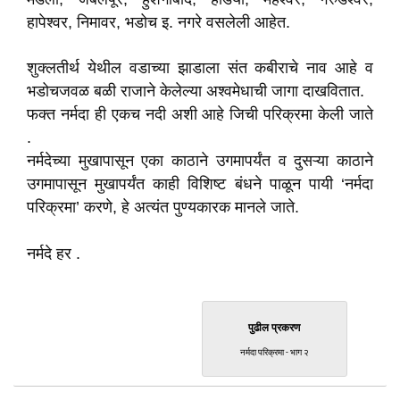
हापेश्वर, निमावर, भडोच इ. नगरे वसलेली आहेत.
शुक्लतीर्थ येथील वडाच्या झाडाला संत कबीराचे नाव आहे व
भडोचजवळ बळी राजाने केलेल्या अश्वमेधाची जागा दाखवितात.
फक्त नर्मदा ही एकच नदी अशी आहे जिची परिक्रमा केली जाते
.
नर्मदेच्या मुखापासून एका काठाने उगमापर्यंत व दुसऱ्या काठाने
उगमापासून मुखापर्यंत काही विशिष्ट बंधने पाळून पायी ‘नर्मदा
परिक्रमा’ करणे, हे अत्यंत पुण्यकारक मानले जाते.
नर्मदे हर .
पुढील प्रकरण
नर्मदा परिक्रमा - भाग २