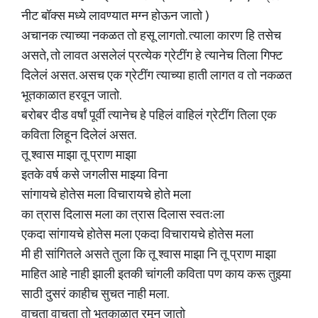
नीट बॉक्स मध्ये लावण्यात मग्न होऊन जातो )
अचानक त्याच्या नकळत तो हसू लागतो. त्याला कारण हि तसेच
असते, तो लावत असलेलं प्रत्येक ग्रेटींग हे त्यानेच तिला गिफ्ट
दिलेलं असत. असच एक ग्रेटींग त्याच्या हाती लागत व तो नकळत
भूतकाळात हरवून जातो.
बरोबर दीड वर्षां पूर्वी त्यानेच हे पहिलं वाहिलं ग्रेटींग तिला एक
कविता लिहून दिलेलं असत.
तू श्वास माझा तू प्राण माझा
इतके वर्ष कसे जगलीस माझ्या विना
सांगायचे होतेस मला विचारायचे होते मला
का त्रास दिलास मला का त्रास दिलास स्वतःला
एकदा सांगायचे होतेस मला एकदा विचारायचे होतेस मला
मी ही सांगितले असते तुला कि तू श्वास माझा नि तू प्राण माझा
माहित आहे नाही झाली इतकी चांगली कविता पण काय करू तुझ्या
साठी दुसरं काहीच सुचत नाही मला.
वाचता वाचता तो भूतकाळात रमून जातो