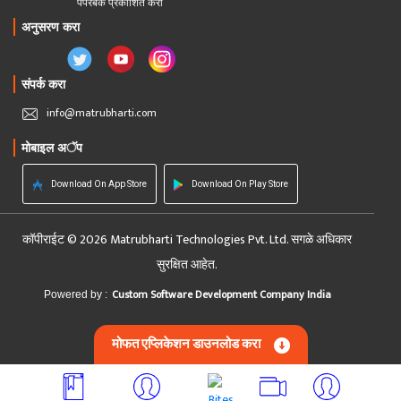
पेपरबॅक प्रकाशित करा
अनुसरण करा
संपर्क करा
info@matrubharti.com
मोबाइल अॅप
Download On App Store
Download On Play Store
कॉपीराईट © 2026 Matrubharti Technologies Pvt. Ltd. सगळे अधिकार
सुरक्षित आहेत.
Custom Software Development Company India
Powered by :
मोफत एप्लिकेशन डाउनलोड करा