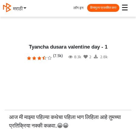
☰
लॉग इन
मराठी
विनामूल्य प्रकाशित करा
Tyancha dusara valentine day - 1
(7.5k)
8.3k
2
2.8k
आज मी माझ्या पहिल्या कथेचा पहिला भाग लिहिला आहे तुमच्या
प्रतिक्रिया नक्की कळवा..😀😀