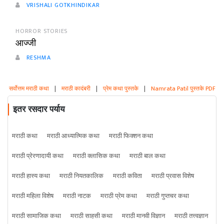
VRISHALI GOTKHINDIKAR
HORROR STORIES
आज्जी
RESHMA
सर्वोत्तम मराठी कथा
|
मराठी कादंबरी
|
प्रेम कथा पुस्तके
|
Namrata Patil पुस्तके PDF
इतर रसदार पर्याय
मराठी कथा
मराठी आध्यात्मिक कथा
मराठी फिक्शन कथा
मराठी प्रेरणादायी कथा
मराठी क्लासिक कथा
मराठी बाल कथा
मराठी हास्य कथा
मराठी नियतकालिक
मराठी कविता
मराठी प्रवास विशेष
मराठी महिला विशेष
मराठी नाटक
मराठी प्रेम कथा
मराठी गुप्तचर कथा
मराठी सामाजिक कथा
मराठी साहसी कथा
मराठी मानवी विज्ञान
मराठी तत्त्वज्ञान