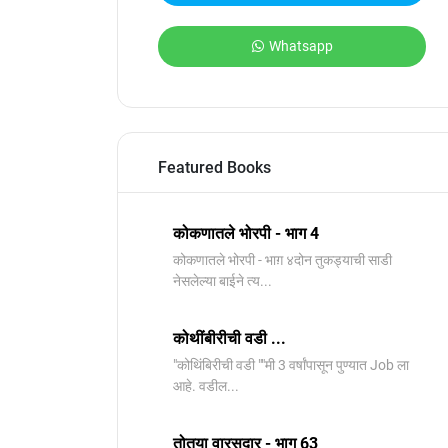
Whatsapp
Featured Books
कोकणातले भोरपी - भाग 4
कोकणातले भोरपी - भाग़ ४दोन तुकड्याची साडी
नेसलेल्या बाईने त्य...
कोथींबीरीची वडी ...
"कोथिंबिरीची वडी ""मी 3 वर्षांपासून पुण्यात Job ला
आहे. वडील...
तोतया वारसदार - भाग 63