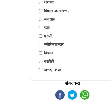
थरारक
विज्ञान-कल्पनारम्य
व्यवसाय
खेळ
प्राणी
ज्योतिषशास्त्र
विज्ञान
काहीही
क्राइम कथा
शेयर करा