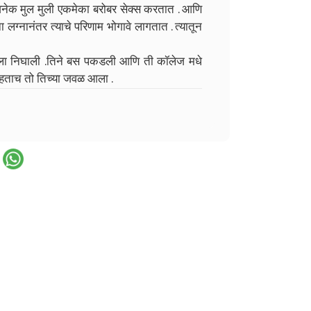
धी अनेक मुल मुली एकमेका बरोबर सेक्स करतात . आणि
लग्नानंतर त्याचे परिणाम भोगावे लागतात . त्यातून
ला निघाली .तिने बस पकडली आणि ती कॉलेज मधे
ाहताच तो तिच्या जवळ आला .