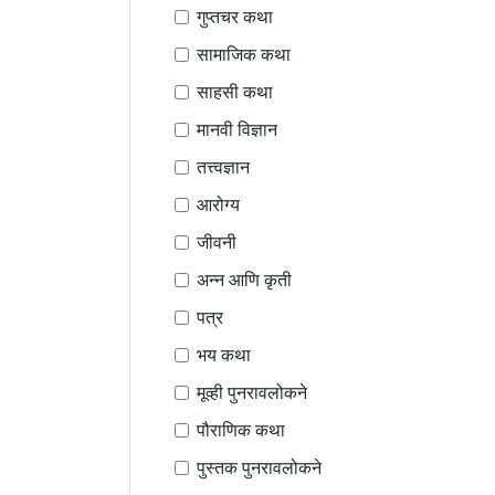
गुप्तचर कथा
सामाजिक कथा
साहसी कथा
मानवी विज्ञान
तत्त्वज्ञान
आरोग्य
जीवनी
अन्न आणि कृती
पत्र
भय कथा
मूव्ही पुनरावलोकने
पौराणिक कथा
पुस्तक पुनरावलोकने