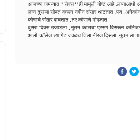
आजच्या जमन्यात ' ' सेक्स ' ' ही मामुली गोष्ट आहे .लग्नाआ
लग्न दुसऱ्या सोबत करून नवीन संसार थाटतात . पण , अनेकांना 
कोणाचे संसार वाचतात , तर कोणाचे मोडतात .
दुसरा दिवस उजाडला , नूतन कालचा प्रसंग विसरून कॉलेज
आली .कॉलेज च्या गेट जवळच तिला नीरज दिसला . नूतन ला प