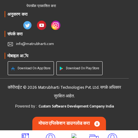
पेपरबॅक प्रकाशित करा
अनुसरण करा
संपर्क करा
info@matrubharti.com
मोबाइल अॅप
Download On App Store
Download On Play Store
कॉपीराईट © 2026 Matrubharti Technologies Pvt. Ltd. सगळे अधिकार
सुरक्षित आहेत.
Custom Software Development Company India
Powered by :
मोफत एप्लिकेशन डाउनलोड करा