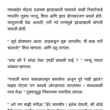
गावाबाहेर मोठ्या वडाच्या झाडाखाली गावातले काही रिकाटेकडे
गप्पावीर तुक्या नरसू, शिवा आणि इतर दोनचारजण बसले होते.
भरदुपारची वेळ असली; तरी गर्द पानांमुळे झाडाखाली चांगली
सावली होती.
" सूर्य डोक्यावर आला. कडकडून भूक लागलीय. मी बाबा घरी
चाललो!" शिवा म्हणाला. आणि उठू लागला.
"थांब की रे थोडा वेळ! एवढी कसली घाई ? " नरसू त्याला
थांबवत म्हणाला.
"गजाली मारत सकाळपासून बसलोय! अजून पुरे नाही झालं?
माझ्या पोटात पण कावळे ओरडायला लागलेयत ! संध्याकाळी
परत येऊ! " तुक्यासुद्धा निघायच्या तयारीला लागला.
" अरे पण माझी मनीआॅर्डर यायचीय ! इथेच घेतली; की थोडे