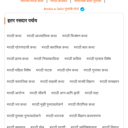
सर्वोत्तम मराठी कथा
|
मराठी कादंबरी
|
सामाजिक कथा पुस्तके
|
Amita a. Salvi पुस्तके PDF
इतर रसदार पर्याय
मराठी कथा
मराठी आध्यात्मिक कथा
मराठी फिक्शन कथा
मराठी प्रेरणादायी कथा
मराठी क्लासिक कथा
मराठी बाल कथा
मराठी हास्य कथा
मराठी नियतकालिक
मराठी कविता
मराठी प्रवास विशेष
मराठी महिला विशेष
मराठी नाटक
मराठी प्रेम कथा
मराठी गुप्तचर कथा
मराठी सामाजिक कथा
मराठी साहसी कथा
मराठी मानवी विज्ञान
मराठी तत्त्वज्ञान
मराठी आरोग्य
मराठी जीवनी
मराठी अन्न आणि कृती
मराठी पत्र
मराठी भय कथा
मराठी मूव्ही पुनरावलोकने
मराठी पौराणिक कथा
मराठी पुस्तक पुनरावलोकने
मराठी थरारक
मराठी विज्ञान-कल्पनारम्य
मराठी व्यवसाय
मराठी खेळ
मराठी प्राणी
मराठी ज्योतिषशास्त्र
मराठी विज्ञान