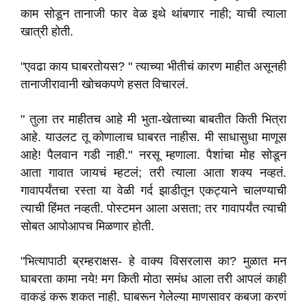
काम सोडून तानाजी फार वेळ इथे थांबणार नाही; याची त्याला
खात्री होती.
"एवढा काय घाबरतोयस? " त्याच्या भीतीचं कारण माहीत असूनही
तानाजीरावानी खोचकपणे हसत विचारलं.
" तुला तर माहीतच आहे मी भुता-खेताच्या बाबतीत किती भित्रा
आहे. याउलट तू कोणालाच घाबरत नाहीस. मी साधासुधा माणूस
आहे! पैलवान गडी नाही." नरसू म्हणाला. पैशांचा मोह सोडून
आता गावात जायचं म्हटलं; तरी त्याला आता शक्य नव्हतं.
गावापर्यंतचा रस्ता या वेळी गर्द झाडीतून एकट्याने चालण्याची
त्याची हिंमत नव्हती. पोस्टमन आला असता; तर गावापर्यंत त्याची
सोबत आपोआपच मिळणार होती.
"भित्यापाठी ब्रम्हराक्षस- हे वाक्य विसरलास का? मुळात मन
घाबरता कामा नये! मग किती मोठा समंध आला तरी आपलं काही
वाकडं करू शकत नाही. घाबरून गेलेल्या माणसावर कबजा करणं