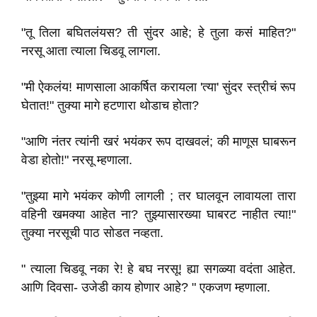
"तू तिला बघितलंयस? ती सुंदर आहे; हे तुला कसं माहित?"
नरसू आता त्याला चिडवू लागला.
"मी ऐकलंय! माणसाला आकर्षित करायला 'त्या' सुंदर स्त्रीचं रूप
घेतात!" तुक्या मागे हटणारा थोडाच होता?
"आणि नंतर त्यांनी खरं भयंकर रूप दाखवलं; की माणूस घाबरून
वेडा होतो!" नरसू म्हणाला.
"तुझ्या मागे भयंकर कोणी लागली ; तर घालवून लावायला तारा
वहिनी खमक्या आहेत ना? तुझ्यासारख्या घाबरट नाहीत त्या!"
तुक्या नरसूची पाठ सोडत नव्हता.
" त्याला चिडवू नका रे! हे बघ नरसू! ह्या सगळ्या वदंता आहेत.
आणि दिवसा- उजेडी काय होणार आहे? " एकजण म्हणाला.