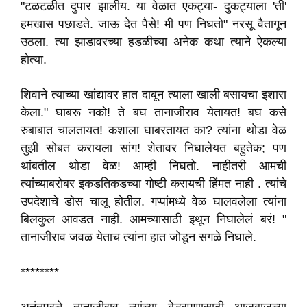
"टळटळीत दुपार झालीय. या वेळात एकट्या- दुकट्याला 'ती'
हमखास पछाडते. जाऊ देत पैसे! मी पण निघतो" नरसू वैतागून
उठला. त्या झाडावरच्या हडळीच्या अनेक कथा त्याने ऐकल्या
होत्या.
शिवाने त्याच्या खांद्यावर हात दाबून त्याला खाली बसायचा इशारा
केला." घाबरू नको! ते बघ तानाजीराव येतायत! बघ कसे
रुबाबात चालतायत! कशाला घाबरतायत का? त्यांना थोडा वेळ
तुझी सोबत करायला सांग! शेतावर निघालेयत बहुतेक; पण
थांबतील थोडा वेळ! आम्ही निघतो. नाहीतरी आमची
त्यांच्याबरोबर इकडतिकडच्या गोष्टी करायची हिंमत नाही . त्यांचे
उपदेशाचे डोस चालू होतील. गप्पांमध्ये वेळ घालवलेला त्यांना
बिलकुल आवडत नाही. आमच्यासाठी इथून निघालेलं बरं! "
तानाजीराव जवळ येताच त्यांना हात जोडून सगळे निघाले.
********