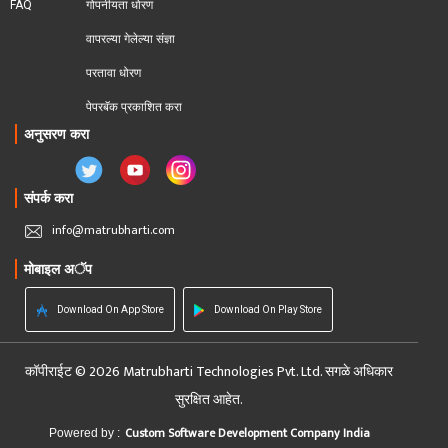
FAQ
गोपनीयता धोरण
वापरल्या गेलेल्या संज्ञा
परतावा धोरण 
पेपरबॅक प्रकाशित करा
अनुसरण करा
संपर्क करा
info@matrubharti.com
मोबाइल अॅप
Download On App Store
Download On Play Store
कॉपीराईट © 2026 Matrubharti Technologies Pvt. Ltd. सगळे अधिकार
सुरक्षित आहेत.
Custom Software Development Company India
Powered by :