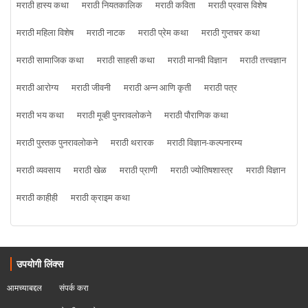
मराठी हास्य कथा
मराठी नियतकालिक
मराठी कविता
मराठी प्रवास विशेष
मराठी महिला विशेष
मराठी नाटक
मराठी प्रेम कथा
मराठी गुप्तचर कथा
मराठी सामाजिक कथा
मराठी साहसी कथा
मराठी मानवी विज्ञान
मराठी तत्त्वज्ञान
मराठी आरोग्य
मराठी जीवनी
मराठी अन्न आणि कृती
मराठी पत्र
मराठी भय कथा
मराठी मूव्ही पुनरावलोकने
मराठी पौराणिक कथा
मराठी पुस्तक पुनरावलोकने
मराठी थरारक
मराठी विज्ञान-कल्पनारम्य
मराठी व्यवसाय
मराठी खेळ
मराठी प्राणी
मराठी ज्योतिषशास्त्र
मराठी विज्ञान
मराठी काहीही
मराठी क्राइम कथा
उपयोगी लिंक्स
आमच्याबद्दल
संपर्क करा