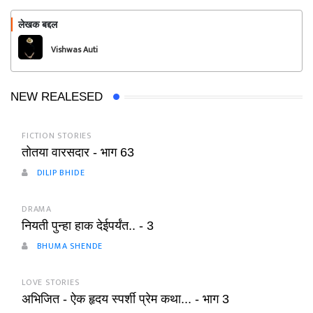
लेखक बद्दल
फॉलो करा
Vishwas Auti
NEW REALESED
FICTION STORIES
तोतया वारसदार - भाग 63
DILIP BHIDE
DRAMA
नियती पुन्हा हाक देईपर्यंत.. - 3
BHUMA SHENDE
LOVE STORIES
अभिजित - ऐक हृदय स्पर्शी प्रेम कथा... - भाग 3