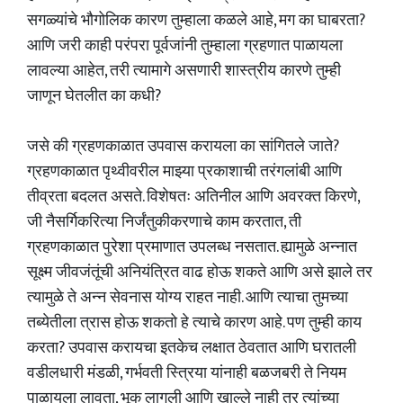
सगळ्यांचे भौगोलिक कारण तुम्हाला कळले आहे, मग का घाबरता?
आणि जरी काही परंपरा पूर्वजांनी तुम्हाला ग्रहणात पाळायला
लावल्या आहेत, तरी त्यामागे असणारी शास्त्रीय कारणे तुम्ही
जाणून घेतलीत का कधी?
जसे की ग्रहणकाळात उपवास करायला का सांगितले जाते?
ग्रहणकाळात पृथ्वीवरील माझ्या प्रकाशाची तरंगलांबी आणि
तीव्रता बदलत असते. विशेषतः अतिनील आणि अवरक्त किरणे,
जी नैसर्गिकरित्या निर्जंतुकीकरणाचे काम करतात, ती
ग्रहणकाळात पुरेशा प्रमाणात उपलब्ध नसतात. ह्यामुळे अन्नात
सूक्ष्म जीवजंतूंची अनियंत्रित वाढ होऊ शकते आणि असे झाले तर
त्यामुळे ते अन्न सेवनास योग्य राहत नाही. आणि त्याचा तुमच्या
तब्येतीला त्रास होऊ शकतो हे त्याचे कारण आहे. पण तुम्ही काय
करता? उपवास करायचा इतकेच लक्षात ठेवतात आणि घरातली
वडीलधारी मंडळी, गर्भवती स्त्रिया यांनाही बळजबरी ते नियम
पाळायला लावता, भूक लागली आणि खाल्ले नाही तर त्यांच्या