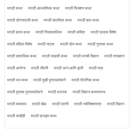
मराठी कथा
मराठी आध्यात्मिक कथा
मराठी फिक्शन कथा
मराठी प्रेरणादायी कथा
मराठी क्लासिक कथा
मराठी बाल कथा
मराठी हास्य कथा
मराठी नियतकालिक
मराठी कविता
मराठी प्रवास विशेष
मराठी महिला विशेष
मराठी नाटक
मराठी प्रेम कथा
मराठी गुप्तचर कथा
मराठी सामाजिक कथा
मराठी साहसी कथा
मराठी मानवी विज्ञान
मराठी तत्त्वज्ञान
मराठी आरोग्य
मराठी जीवनी
मराठी अन्न आणि कृती
मराठी पत्र
मराठी भय कथा
मराठी मूव्ही पुनरावलोकने
मराठी पौराणिक कथा
मराठी पुस्तक पुनरावलोकने
मराठी थरारक
मराठी विज्ञान-कल्पनारम्य
मराठी व्यवसाय
मराठी खेळ
मराठी प्राणी
मराठी ज्योतिषशास्त्र
मराठी विज्ञान
मराठी काहीही
मराठी क्राइम कथा