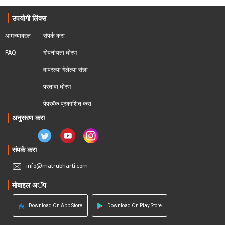
उपयोगी लिंक्स
आमच्याबद्दल
संपर्क करा
FAQ
गोपनीयता धोरण
वापरल्या गेलेल्या संज्ञा
परतावा धोरण 
पेपरबॅक प्रकाशित करा
अनुसरण करा
संपर्क करा
info@matrubharti.com
मोबाइल अॅप
Download On App Store
Download On Play Store