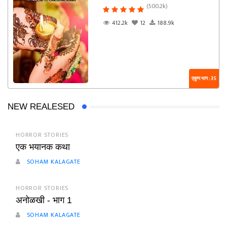
(500.2k)
412.2k
12
188.9k
एकूण भाग : 35
NEW REALESED
HORROR STORIES
एक भयानक कथा
SOHAM KALAGATE
HORROR STORIES
अनोळखी - भाग 1
SOHAM KALAGATE