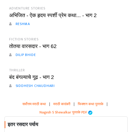
ADVENTURE STORIES
अभिजित - ऐक हृदय स्पर्शी प्रेम कथा... - भाग 2
RESHMA
FICTION STORIES
तोतया वारसदार - भाग 62
DILIP BHIDE
THRILLER
बंद बंगल्याचे गूढ - भाग 2
SIDDHESH CHAUDHARI
सर्वोत्तम मराठी कथा
|
मराठी कादंबरी
|
फिक्शन कथा पुस्तके
|
Nagesh S Shewalkar पुस्तके PDF
इतर रसदार पर्याय