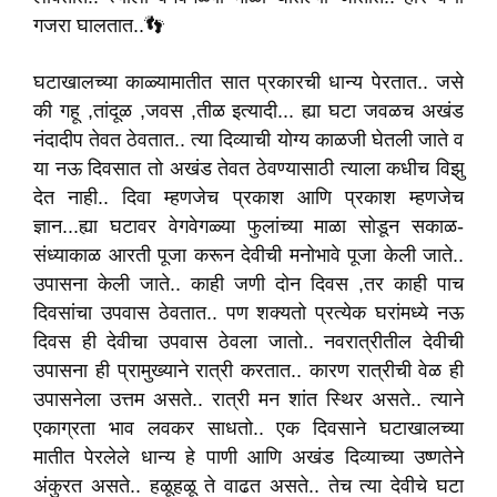
गजरा घालतात..👣
घटाखालच्या काळ्यामातीत सात प्रकारची धान्य पेरतात.. जसे
की गहू ,तांदूळ ,जवस ,तीळ इत्यादी... ह्या घटा जवळच अखंड
नंदादीप तेवत ठेवतात.. त्या दिव्याची योग्य काळजी घेतली जाते व
या नऊ दिवसात तो अखंड तेवत ठेवण्यासाठी त्याला कधीच विझु
देत नाही.. दिवा म्हणजेच प्रकाश आणि प्रकाश म्हणजेच
ज्ञान...ह्या घटावर वेगवेगळ्या फुलांच्या माळा सोडून सकाळ-
संध्याकाळ आरती पूजा करून देवीची मनोभावे पूजा केली जाते..
उपासना केली जाते.. काही जणी दोन दिवस ,तर काही पाच
दिवसांचा उपवास ठेवतात.. पण शक्यतो प्रत्येक घरांमध्ये नऊ
दिवस ही देवीचा उपवास ठेवला जातो.. नवरात्रीतील देवीची
उपासना ही प्रामुख्याने रात्री करतात.. कारण रात्रीची वेळ ही
उपासनेला उत्तम असते.. रात्री मन शांत स्थिर असते.. त्याने
एकाग्रता भाव लवकर साधतो.. एक दिवसाने घटाखालच्या
मातीत पेरलेले धान्य हे पाणी आणि अखंड दिव्याच्या उष्णतेने
अंकुरत असते.. हळूहळू ते वाढत असते.. तेच त्या देवीचे घटा