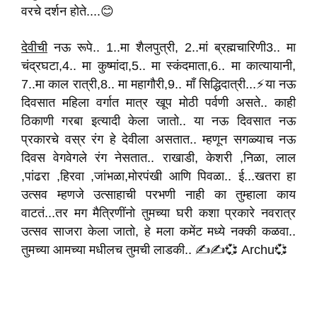
वरचे दर्शन होते....😊
देवीची
नऊ रूपे.. 1..मा शैलपुत्री, 2..मां ब्रह्मचारिणी3.. मा
चंद्रघटा,4.. मा कुष्मांदा,5.. मा स्कंदमाता,6.. मा कात्यायानी,
7..मा काल रात्री,8.. मा महागौरी,9.. माँ सिद्धिदात्री...⚡या नऊ
दिवसात महिला वर्गात मात्र खूप मोठी पर्वणी असते.. काही
ठिकाणी गरबा इत्यादी केला जातो.. या नऊ दिवसात नऊ
प्रकारचे वस्र रंग हे देवीला असतात.. म्हणून सगळ्याच नऊ
दिवस वेगवेगले रंग नेसतात.. राखाडी, केशरी ,निळा, लाल
,पांढरा ,हिरवा ,जांभळा,मोरपंखी आणि पिवळा.. ई...खतरा हा
उत्सव म्हणजे उत्साहाची परभणी नाही का तुम्हाला काय
वाटतं...तर मग मैत्रिणींनो तुमच्या घरी कशा प्रकारे नवरात्र
उत्सव साजरा केला जातो, हे मला कमेंट मध्ये नक्की कळवा..
तुमच्या आमच्या मधीलच तुमची लाडकी.. ✍️✍️💞 Archu💞