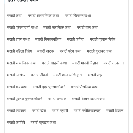
मराठी कथा
मराठी आध्यात्मिक कथा
मराठी फिक्शन कथा
मराठी प्रेरणादायी कथा
मराठी क्लासिक कथा
मराठी बाल कथा
मराठी हास्य कथा
मराठी नियतकालिक
मराठी कविता
मराठी प्रवास विशेष
मराठी महिला विशेष
मराठी नाटक
मराठी प्रेम कथा
मराठी गुप्तचर कथा
मराठी सामाजिक कथा
मराठी साहसी कथा
मराठी मानवी विज्ञान
मराठी तत्त्वज्ञान
मराठी आरोग्य
मराठी जीवनी
मराठी अन्न आणि कृती
मराठी पत्र
मराठी भय कथा
मराठी मूव्ही पुनरावलोकने
मराठी पौराणिक कथा
मराठी पुस्तक पुनरावलोकने
मराठी थरारक
मराठी विज्ञान-कल्पनारम्य
मराठी व्यवसाय
मराठी खेळ
मराठी प्राणी
मराठी ज्योतिषशास्त्र
मराठी विज्ञान
मराठी काहीही
मराठी क्राइम कथा