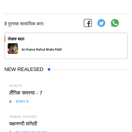
हे पुस्तक सामायिक करा:
लेखक बद्दल
फॉलो करा
Archana Rahul Mate Patil
NEW REALESED
HEALTH
लैंगिक समस्या - 7
SONY K
TRAVEL STORIES
यक्षनगरी मांगेली