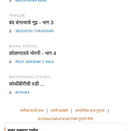
BALKRISHNA RANE
THRILLER
बंद बंगल्याचे गूढ - भाग 3
SIDDHESH CHAUDHARI
MORAL STORIES
कोकणातले भोरपी - भाग 4
PROF SHRIRAM V KALE
MOTIVATIONAL STORIES
कोथींबीरीची वडी ...
RESHMA
सर्वोत्तम मराठी कथा
|
मराठी कादंबरी
|
आध्यात्मिक कथा पुस्तके
|
Archana Rahul Mate Patil पुस्तके PDF
इतर रसदार पर्याय