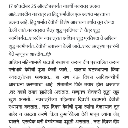
17 ऑक्टोबर 25 ऑक्टोबरपर्यंत यावर्षी नवरात्र उत्सव
आहे..शारदीय नवरात्र हा हिंदू धर्मातील एक अत्यंत महत्त्वाचा
उत्सव आहे.. हिंदु धर्मात देवीची विशेष आराधना वर्षात तून दोनदा
केली जाते. नवरात्रात चैत्र शुद्ध प्रतिपदा ते चैत्र शुद्ध
नवमीपर्यंत... शारदीय नवरात्रात अश्विन शुद्ध प्रतिपदा ते अश्विन
शुद्ध नवमीपर्यंत.. देवीची उपासना केली जाते.. शरद ऋतूच्या प्रारंभी
येते म्हणूनच शारदीय...😊
अश्विन महिन्यामध्ये घटाची स्थापना करून दीप प्रज्वलित करून
मनोभावे देवीची पूजा केली जाते... यालाच घटस्थापना किंवा
नवरात्रोत्सव म्हणतात.. हा सण नऊ दिवस आदिशक्त्तीची
आराधना करण्याचा आहे...शेतातील पिके तयार होत असतात
,तर काही तयार झालेली असतात. म्हणूनच शेतकरी सुद्धा खूप
खुश असतो.. नवरात्रीच्या पहिल्याच दिवशी घटामध्ये देवीची
स्थापना करतात.. नऊ दिवस देवांची पूजा त्यांना देव्हाऱ्यात तून
बाहेर न काढता करणे किंवा कुमारिकेला देवी मानून त्यांना जेवू
घालने, प्रत्येक घरी वेगवेगळ्या पद्धती असतात.. नऊ दिवस दीप