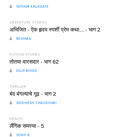
SOHAM KALAGATE
ADVENTURE STORIES
अभिजित - ऐक हृदय स्पर्शी प्रेम कथा... - भाग 2
RESHMA
FICTION STORIES
तोतया वारसदार - भाग 62
DILIP BHIDE
THRILLER
बंद बंगल्याचे गूढ - भाग 2
SIDDHESH CHAUDHARI
HEALTH
लैंगिक समस्या - 5
SONY K