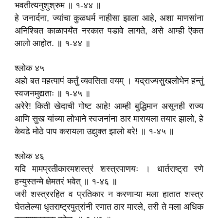
भवतीत्यनुशुश्रुम ॥ १-४४ ॥
हे जनार्दना, ज्यांचा कुळधर्म नाहीसा झाला आहे, अशा माणसांना
अनिश्चित काळापर्यंत नरकात पडावे लागते, असे आम्ही ऎकत
आलो आहोत. ॥ १-४४ ॥
श्लोक ४५
अहो बत महत्पापं कर्तुं व्यवसिता वयम्‌ । यद्राज्यसुखलोभेन हन्तुं
स्वजनमुद्यताः ॥ १-४५ ॥
अरेरे! किती खेदाची गोष्ट आहे! आम्ही बुद्धिमान असूनही राज्य
आणि सुख यांच्या लोभाने स्वजनांना ठार मारायला तयार झालो, हे
केवढे मोठे पाप करायला उद्युक्त झालो बरे! ॥ १-४५ ॥
श्लोक ४६
यदि मामप्रतीकारमशस्त्रं शस्त्रपाणयः । धार्तराष्ट्रा रणे
हन्युस्तन्मे क्षेमतरं भवेत्‌ ॥ १-४६ ॥
जरी शस्त्ररहित व प्रतिकार न करणाऱ्या मला हातात शस्त्र
घेतलेल्या धृतराष्ट्रपुत्रांनी रणात ठार मारले, तरी ते मला अधिक