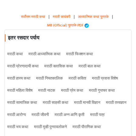
सर्वोत्तम मराठी कथा
|
मराठी कादंबरी
|
आध्यात्मिक कथा पुस्तके
|
MB (Official) पुस्तके PDF
इतर रसदार पर्याय
मराठी कथा
मराठी आध्यात्मिक कथा
मराठी फिक्शन कथा
मराठी प्रेरणादायी कथा
मराठी क्लासिक कथा
मराठी बाल कथा
मराठी हास्य कथा
मराठी नियतकालिक
मराठी कविता
मराठी प्रवास विशेष
मराठी महिला विशेष
मराठी नाटक
मराठी प्रेम कथा
मराठी गुप्तचर कथा
मराठी सामाजिक कथा
मराठी साहसी कथा
मराठी मानवी विज्ञान
मराठी तत्त्वज्ञान
मराठी आरोग्य
मराठी जीवनी
मराठी अन्न आणि कृती
मराठी पत्र
मराठी भय कथा
मराठी मूव्ही पुनरावलोकने
मराठी पौराणिक कथा