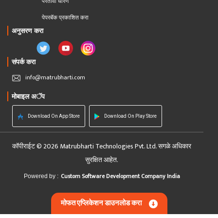
परतावा धोरण 
पेपरबॅक प्रकाशित करा
अनुसरण करा
संपर्क करा
info@matrubharti.com
मोबाइल अॅप
Download On App Store
Download On Play Store
कॉपीराईट © 2026 Matrubharti Technologies Pvt. Ltd. सगळे अधिकार
सुरक्षित आहेत.
Custom Software Development Company India
Powered by :
मोफत एप्लिकेशन डाउनलोड करा