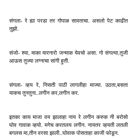
संगला- रे ह्या परडा तर गोपाळ सावताचा. असलो पेट काढीत
तुझो.
संजो- श्या, माका मारनारो जन्माक येवचो असा. गो संगल्या,तुजी
आऊस तुज्या लग्नाचा सांगी हुती.
संगला- व्हय रे, निसती पाठी लागलीहा माज्या. उठता,बसता
याकच तुनतुना..लगीन कर,लगीन कर.
इतका काय माजा वय झालाहा नाय रे लगीन करुक नी बरोसो
घोव गावाक व्हयो. मगेच करतलय लगीन. नायतर व्हयती लतली
बगलस मा,तीन वरसा झाली..घोवाक पोसताहा काजी फोडून.