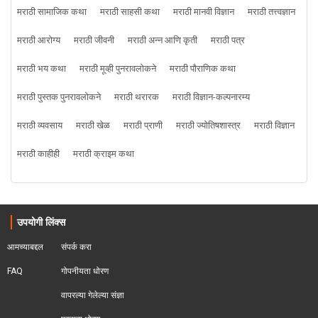
मराठी सामाजिक कथा
मराठी साहसी कथा
मराठी मानवी विज्ञान
मराठी तत्त्वज्ञान
मराठी आरोग्य
मराठी जीवनी
मराठी अन्न आणि कृती
मराठी पत्र
मराठी भय कथा
मराठी मूव्ही पुनरावलोकने
मराठी पौराणिक कथा
मराठी पुस्तक पुनरावलोकने
मराठी थरारक
मराठी विज्ञान-कल्पनारम्य
मराठी व्यवसाय
मराठी खेळ
मराठी प्राणी
मराठी ज्योतिषशास्त्र
मराठी विज्ञान
मराठी काहीही
मराठी क्राइम कथा
उपयोगी लिंक्स
आमच्याबद्दल
संपर्क करा
FAQ
गोपनीयता धोरण
वापरल्या गेलेल्या संज्ञा