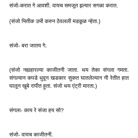
संजो-करात गे आवशी. वायच समजूत इल्यार सगळा करात.
(संजो भितीक उभी करुन ठेवलली मडकूळ न्हेता.)
संजो- बरा जातय गे.
(संजो नह्यहारल्या काजीतनी जाता. थय तेका संगला गमता.
संगल्यान कपडे धुवून खडकार सुकत घातलेल्यान नी रेतीत हात
घालून खुबे रापीत हुता. संजो थय एंट्री मारता.)
संगला- काय रे संजा हय सो?
संजो- वायच काजीतनी.