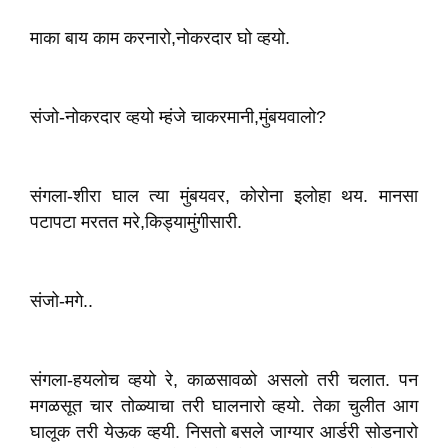
माका बाय काम करनारो,नोकरदार घो व्हयो.
संजो-नोकरदार व्हयो म्हंजे चाकरमानी,मुंबयवालो?
संगला-शीरा घाल त्या मुंबयवर, कोरोना इलोहा थय. मानसा
पटापटा मरतत मरे,किड्यामुंगीसारी.
संजो-मगे..
संगला-हयलोच व्हयो रे, काळसावळो असलो तरी चलात. पन
मगळसूत चार तोळ्याचा तरी घालनारो व्हयो. तेका चुलीत आग
घालूक तरी येऊक व्हयी. निसतो बसले जाग्यार आर्डरी सोडनारो