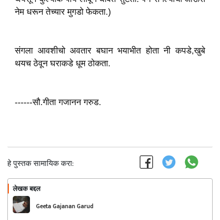
नेम धरून तेच्यार मुगडो फेकता.)
संगला आवशीचो अवतार बघान भयाभीत होता नी कपडे,खुबे
थयच ठेवून घराकडे धूम ठोकता.
------सौ.गीता गजानन गरुड.
हे पुस्तक सामायिक करा:
लेखक बद्दल
फॉलो करा
Geeta Gajanan Garud