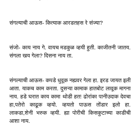
संगल्याची आऊस- कित्याक आरडतहस रे संज्या?
संजो- काय नाय गे. वायच मडकुळ व्हयी हुती. काजीतनी जातय.
संगला खय गेला? दिसना नाय ता.
संगल्याची आऊस- कपडे धुवूक नह्यवर गेला हा. इरड जायत इली
आता. याकच काम करता. दुसऱ्या कामाक हातबोट लावूक मागना
नाय. हडे घरात काय कामा थोडी हत! ढोरांका पानीउदाक देवचा
हा,पतेरो काढूक व्हयो. व्हयतो पाऊस तोंडार इलो हा.
लाकडा,शेनी भरुक व्हयी. ह्या पोरीची किसकुटाच्या काडीची
आशा नाय.