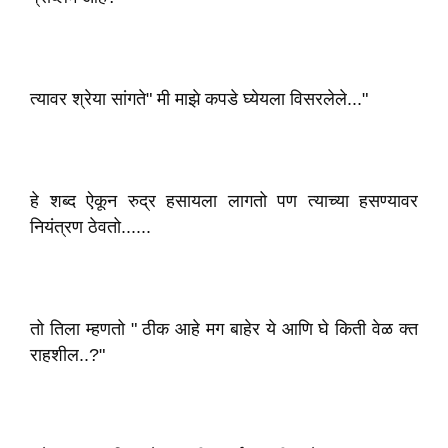
त्यावर श्रेया सांगते" मी माझे कपडे घ्येयला विसरलेले..."
हे शब्द ऐकून रुद्र हसायला लागतो पण त्याच्या हसण्यावर
नियंत्रण ठेवतो......
तो तिला म्हणतो " ठीक आहे मग बाहेर ये आणि घे किती वेळ क्त
राहशील..?"