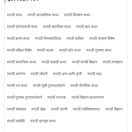
मराठी कथा
मराठी आध्यात्मिक कथा
मराठी फिक्शन कथा
मराठी प्रेरणादायी कथा
मराठी क्लासिक कथा
मराठी बाल कथा
मराठी हास्य कथा
मराठी नियतकालिक
मराठी कविता
मराठी प्रवास विशेष
मराठी महिला विशेष
मराठी नाटक
मराठी प्रेम कथा
मराठी गुप्तचर कथा
मराठी सामाजिक कथा
मराठी साहसी कथा
मराठी मानवी विज्ञान
मराठी तत्त्वज्ञान
मराठी आरोग्य
मराठी जीवनी
मराठी अन्न आणि कृती
मराठी पत्र
मराठी भय कथा
मराठी मूव्ही पुनरावलोकने
मराठी पौराणिक कथा
मराठी पुस्तक पुनरावलोकने
मराठी थरारक
मराठी विज्ञान-कल्पनारम्य
मराठी व्यवसाय
मराठी खेळ
मराठी प्राणी
मराठी ज्योतिषशास्त्र
मराठी विज्ञान
मराठी काहीही
मराठी क्राइम कथा