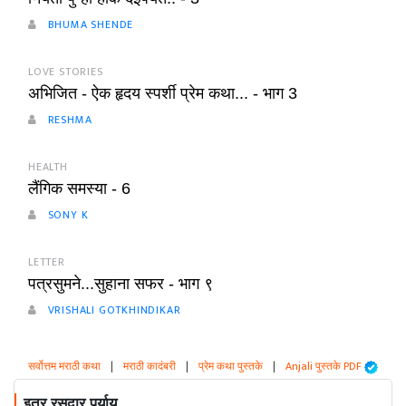
BHUMA SHENDE
LOVE STORIES
अभिजित - ऐक हृदय स्पर्शी प्रेम कथा... - भाग 3
RESHMA
HEALTH
लैंगिक समस्या - 6
SONY K
LETTER
पत्रसुमने...सुहाना सफर - भाग ९
VRISHALI GOTKHINDIKAR
सर्वोत्तम मराठी कथा
|
मराठी कादंबरी
|
प्रेम कथा पुस्तके
|
Anjali पुस्तके PDF
इतर रसदार पर्याय