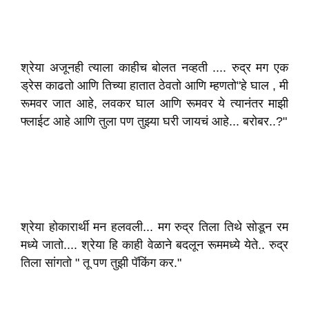
श्रेया अजूनही त्याला काहीच बोलत नव्हती .... रुद्र मग एक
ड्रेस काढतो आणि तिच्या हातात ठेवतो आणि म्हणतो"हे घाल , मी
रूमवर जात आहे, लवकर घाल आणि रूमवर ये त्यानंतर माझी
फ्लाईट आहे आणि तुला पण तुझ्या घरी जायचं आहे... बरोबर..?"
श्रेया होकारार्थी मन हलवली... मग रुद्र तिला तिथे सोडून रम
मध्ये जातो.... श्रेया हि काही वेळाने बदलून रूममध्ये येते.. रुद्र
तिला सांगतो " तू पण तुझी पॅकिंग कर."