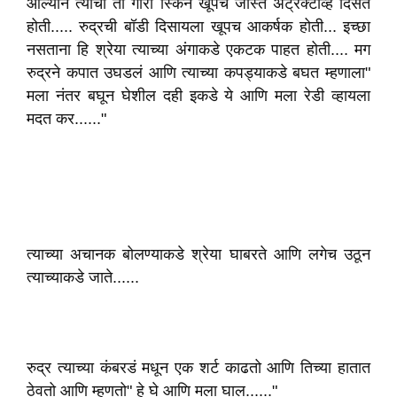
आल्याने त्याची ती गोरी स्किन खूपच जास्त अट्रॅक्टीव्ह दिसत
होती..... रुद्रची बॉडी दिसायला खूपच आकर्षक होती... इच्छा
नसताना हि श्रेया त्याच्या अंगाकडे एकटक पाहत होती.... मग
रुद्रने कपात उघडलं आणि त्याच्या कपड्याकडे बघत म्हणाला"
मला नंतर बघून घेशील दही इकडे ये आणि मला रेडी व्हायला
मदत कर......"
त्याच्या अचानक बोलण्याकडे श्रेया घाबरते आणि लगेच उठून
त्याच्याकडे जाते......
रुद्र त्याच्या कंबरडं मधून एक शर्ट काढतो आणि तिच्या हातात
ठेवतो आणि म्हणतो" हे घे आणि मला घाल......"