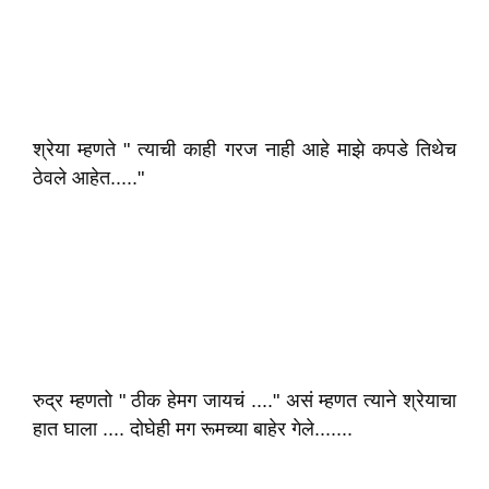
श्रेया म्हणते " त्याची काही गरज नाही आहे माझे कपडे तिथेच
ठेवले आहेत....."
रुद्र म्हणतो " ठीक हेमग जायचं ...." असं म्हणत त्याने श्रेयाचा
हात घाला .... दोघेही मग रूमच्या बाहेर गेले.......