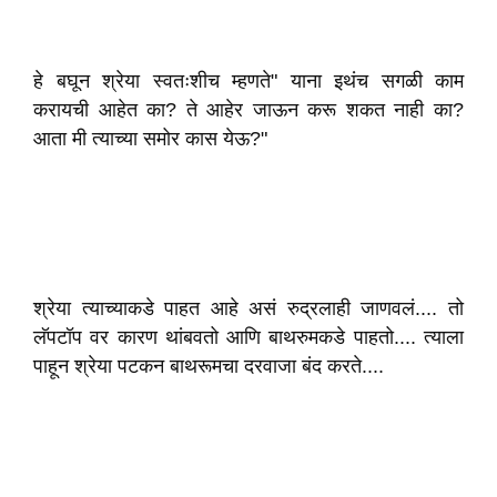
हे बघून श्रेया स्वतःशीच म्हणते" याना इथंच सगळी काम
करायची आहेत का? ते आहेर जाऊन करू शकत नाही का?
आता मी त्याच्या समोर कास येऊ?"
श्रेया त्याच्याकडे पाहत आहे असं रुद्रलाही जाणवलं.... तो
लॅपटॉप वर कारण थांबवतो आणि बाथरुमकडे पाहतो.... त्याला
पाहून श्रेया पटकन बाथरूमचा दरवाजा बंद करते....