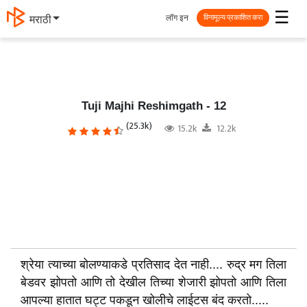
☰
लॉग इन
தமிழ்
विनामूल्य प्रकाशित करा
Tuji Majhi Reshimgath - 12
(25.3k)
15.2k
12.2k
श्रेया त्याच्या बोलण्याकडे प्रतिसाद देत नाही.... रुद्र मग तिला
बेडवर झोपतो आणि तो देखील तिच्या शेजारी झोपतो आणि तिला
आपल्या हातात घट्ट पकडून खोलीचे लाईटस बंद करतो.....