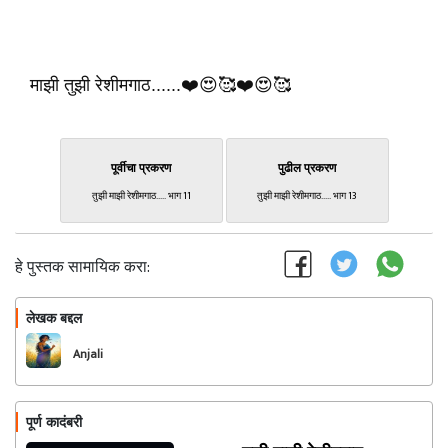
माझी तुझी रेशीमगाठ......❤️😍🥰❤️😍🥰
पूर्वीचा प्रकरण
पुढील प्रकरण
तुझी माझी रेशीमगाठ..... भाग 11
तुझी माझी रेशीमगाठ..... भाग 13
हे पुस्तक सामायिक करा:
लेखक बद्दल
फॉलो करा
Anjali
पूर्ण कादंबरी