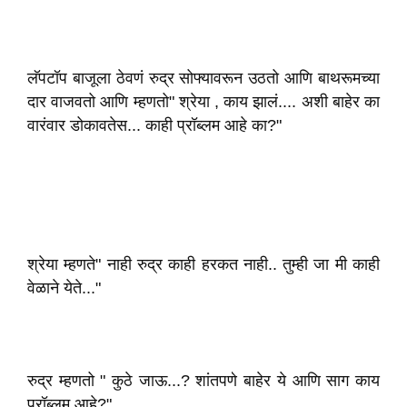
लॅपटॉप बाजूला ठेवणं रुद्र सोफ्यावरून उठतो आणि बाथरूमच्या
दार वाजवतो आणि म्हणतो" श्रेया , काय झालं.... अशी बाहेर का
वारंवार डोकावतेस... काही प्रॉब्लम आहे का?"
श्रेया म्हणते" नाही रुद्र काही हरकत नाही.. तुम्ही जा मी काही
वेळाने येते..."
रुद्र म्हणतो " कुठे जाऊ...? शांतपणे बाहेर ये आणि साग काय
प्रॉब्लम आहे?"