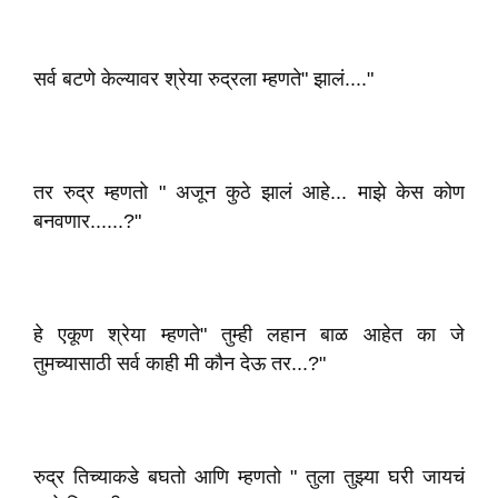
सर्व बटणे केल्यावर श्रेया रुद्रला म्हणते" झालं...."
तर रुद्र म्हणतो " अजून कुठे झालं आहे... माझे केस कोण
बनवणार......?"
हे एकूण श्रेया म्हणते" तुम्ही लहान बाळ आहेत का जे
तुमच्यासाठी सर्व काही मी कौन देऊ तर...?"
रुद्र तिच्याकडे बघतो आणि म्हणतो " तुला तुझ्या घरी जायचं