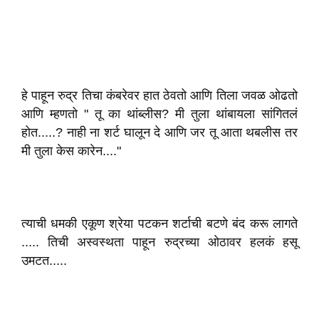
हे पाहून रुद्र तिचा कंबरेवर हात ठेवतो आणि तिला जवळ ओढतो
आणि म्हणतो " तू का थांब्लीस? मी तुला थांबायला सांगितलं
होत.....? नाही ना शर्ट घालून दे आणि जर तू आता थबलीस तर
मी तुला केस कारेन...."
त्याची धमकी एकूण श्रेया पटकन शर्टाची बटणे बंद करू लागते
..... तिची अस्वस्थता पाहून रुद्रच्या ओठावर हलकं हसू
उमटत.....