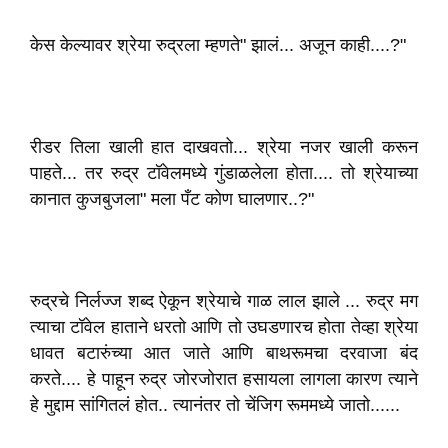
केस केल्यावर श्रेया रुद्रला म्हणते" झालं... अजून काही....?"
रीडर तिला खाली हात दाखवतो... श्रेया नजर खाली करून
पाहते... तर रुद्र टॉवेलमध्ये गुंडाळलेला होता.... तो श्रेयाच्या
कानात कुजबुजला" मला पँट कोण घालणार..?"
रुद्रचे निर्लज्ज शब्द ऐकून श्रेयाचे गाळ लाल झाले ... रुद्र मग
त्याचा टॉवेल हाताने धरतो आणि तो उघडणारच होता तेव्हा श्रेया
धावत बटारुंच्या आत जाते आणि बाथरूमचा दरवाजा बंद
करते.... हे पाहून रुद्र जोरजोरात हसायला लागला कारण त्याने
हे मुद्दाम सांगितलं होत.. त्यानंतर तो चेंजिग रूममध्ये जातो......