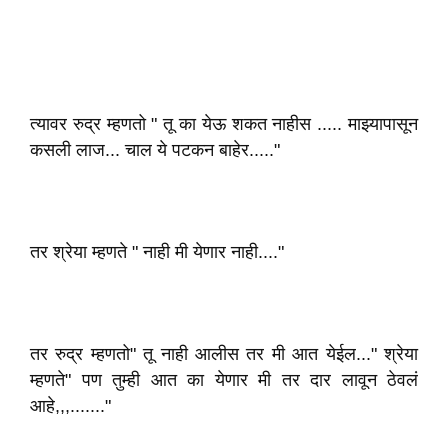
त्यावर रुद्र म्हणतो " तू का येऊ शकत नाहीस ..... माझ्यापासून
कसली लाज... चाल ये पटकन बाहेर....."
तर श्रेया म्हणते " नाही मी येणार नाही...."
तर रुद्र म्हणतो" तू नाही आलीस तर मी आत येईल..." श्रेया
म्हणते" पण तुम्ही आत का येणार मी तर दार लावून ठेवलं
आहे,,,......."