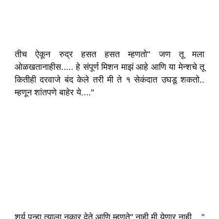
तीच ऐकून रुद्र हसत हसत म्हणतो" जण तू मला
ओळखतानाहीस..... हे संपूर्ण मिशन माझं आहे आणि या मेन्शचे तू
कितीही दरवाजे बंद केले तरी मी ते १ सेकंदात उघडू शकतो..
म्हणून शांतपणे बाहेर ये...."
शर्य पुन्हा त्याला नकार देते आणि म्हणते" नाही मी येणार नाही...."