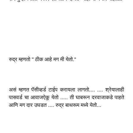
रुद्र म्हणतो " ठीक आहे मग मी येतो."
असं म्हणत पॅसीव्हर्ड टाईप करायला लागतो.... .... श्रेयालाही
पासवर्ड चा आवाजऐकू येतो ..... ती घाबरून दरवाजाकडे पाहते
आणि मग दार उघडत .... रुद्र बाथरूम मध्ये येतो...