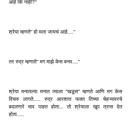
आहे कि नाही?"
श्रेया म्हणते" हो मला जायचं आहे...."
तर रुद्र म्हणतो" मग माझे केस बनव...."
श्रेया मनातल्या मनात त्याला "खडूस" म्हणते आणि मग केस
विचरु लागते..... रुद्र आरशात फक्त तिच्या चेहऱ्यावरचे
बदलणारे भाव पाहत होता... तो श्रेयाला खूप त्रास देत
होता.....