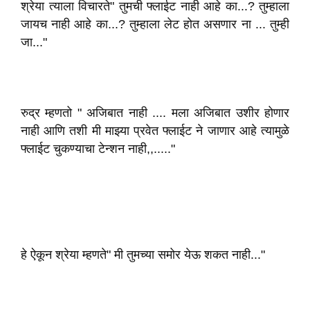
श्रेया त्याला विचारते" तुमची फ्लाईट नाही आहे का...? तुम्हाला
जायच नाही आहे का...? तुम्हाला लेट होत असणार ना ... तुम्ही
जा..."
रुद्र म्हणतो " अजिबात नाही .... मला अजिबात उशीर होणार
नाही आणि तशी मी माझ्या प्रवेत फ्लाईट ने जाणार आहे त्यामुळे
फ्लाईट चुकण्याचा टेन्शन नाही,,....."
हे ऐकून श्रेया म्हणते" मी तुमच्या समोर येऊ शकत नाही..."