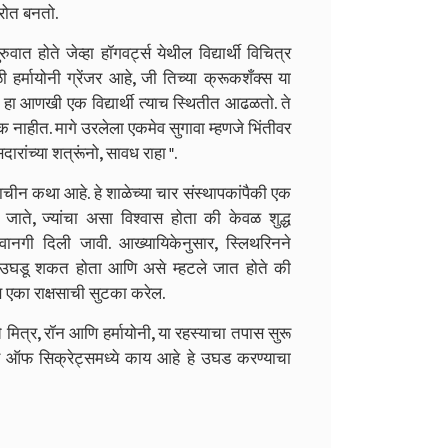
्रोत बनतो.
त होते जेव्हा हॉगवर्ट्स येथील विद्यार्थी विचित्र
्मायोनी ग्रेंजर आहे, जी तिच्या क्रूकशँक्स या
हा आणखी एक विद्यार्थी त्याच स्थितीत आढळतो. ते
क नाहीत. मागे उरलेला एकमेव सुगावा म्हणजे भिंतीवर
रांच्या शत्रूंनो, सावध राहा ".
ाचीन कथा आहे. हे शाळेच्या चार संस्थापकांपैकी एक
जाते, ज्यांचा असा विश्वास होता की केवळ शुद्ध
वानगी दिली जावी. आख्यायिकेनुसार, स्लिथरिनने
रस उघडू शकत होता आणि असे म्हटले जात होते की
वारस एका राक्षसाची सुटका करेल.
ाचे मित्र, रॉन आणि हर्मायोनी, या रहस्याचा तपास सुरू
ऑफ सिक्रेट्समध्ये काय आहे हे उघड करण्याचा