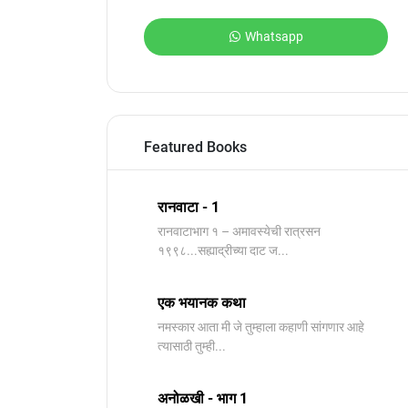
Whatsapp
Featured Books
रानवाटा - 1
रानवाटाभाग १ – अमावस्येची रात्रसन
१९९८...सह्याद्रीच्या दाट ज...
एक भयानक कथा
नमस्कार आता मी जे तुम्हाला कहाणी सांगणार आहे
त्यासाठी तुम्ही...
अनोळखी - भाग 1