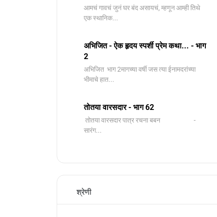
आमचं गावचं जुनं घर बंद असायचं, म्हणून आम्ही तिथे
एक स्थानिक...
अभिजित - ऐक हृदय स्पर्शी प्रेम कथा... - भाग
2
️अभिजित ️ भाग 2मागच्या वर्षी जस त्या ईनामदरांच्या
भीमाचे हात...
तोतया वारसदार - भाग 62
तोतया वारसदार पात्र रचना बबन -
सारंग...
श्रेणी