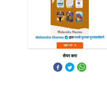
Mahendra Sharma
द्वारा
मराठी पुस्तक पुनरावलोकने
एकूण भाग : 8
शेयर करा