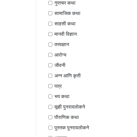
गुप्तचर कथा
सामाजिक कथा
साहसी कथा
मानवी विज्ञान
तत्त्वज्ञान
आरोग्य
जीवनी
अन्न आणि कृती
पत्र
भय कथा
मूव्ही पुनरावलोकने
पौराणिक कथा
पुस्तक पुनरावलोकने