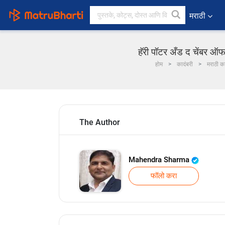
मराठी
हॅरी पॉटर अँड द चेंबर ऑ
होम
कादंबरी
मराठी का
The Author
Mahendra Sharma
फॉलो करा