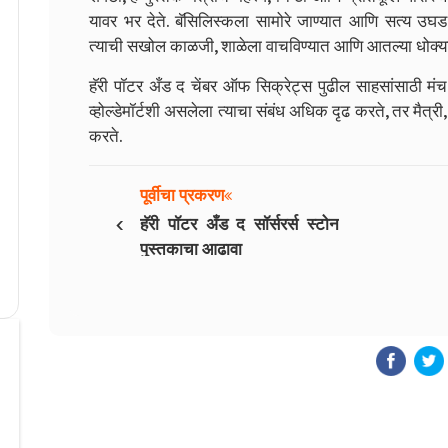
यावर भर देते. बॅसिलिस्कला सामोरे जाण्यात आणि सत्य उघड करण
त्याची सखोल काळजी, शाळेला वाचविण्यात आणि आतल्या धोक्या
हॅरी पॉटर अँड द चेंबर ऑफ सिक्रेट्स पुढील साहसांसाठी मंच
व्होल्डेमॉर्टशी असलेला त्याचा संबंध अधिक दृढ करते, तर मैत्री,
करते.
पूर्वीचा प्रकरण
‹
हॅरी पॉटर अँड द सॉर्सरर्स स्टोन
पुस्तकाचा आढावा