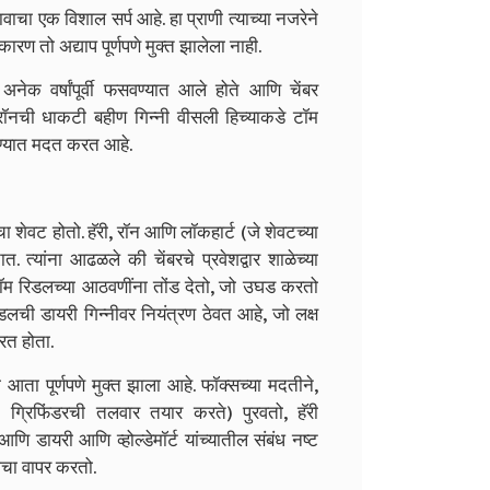
वाचा एक विशाल सर्प आहे. हा प्राणी त्याच्या नजरेने
कारण तो अद्याप पूर्णपणे मुक्त झालेला नाही.
नेक वर्षांपूर्वी फसवण्यात आले होते आणि चेंबर
रॉनची धाकटी बहीण गिन्नी वीसली हिच्याकडे टॉम
ण्यात मदत करत आहे.
ेचा शेवट होतो. हॅरी, रॉन आणि लॉकहार्ट (जे शेवटच्या
त. त्यांना आढळले की चेंबरचे प्रवेशद्वार शाळेच्या
 टॉम रिडलच्या आठवणींना तोंड देतो, जो उघड करतो
 रिडलची डायरी गिन्नीवर नियंत्रण ठेवत आहे, जो लक्ष
रत होता.
 आता पूर्णपणे मुक्त झाला आहे. फॉक्सच्या मदतीने,
क ग्रिफिंडरची तलवार तयार करते) पुरवतो, हॅरी
ि डायरी आणि व्होल्डेमॉर्ट यांच्यातील संबंध नष्ट
काचा वापर करतो.