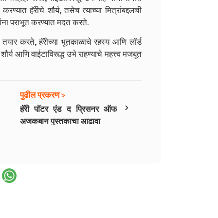
्यात हॅरीचे शौर्य, तसेच त्याच्या मित्रांबद्दलची
ंना पराभूत करण्यात मदत करते.
 तयार करते, हॅरीच्या भूतकाळाचे रहस्य आणि लॉर्ड
 शौर्य आणि वाईटाविरूद्ध उभे राहण्याचे महत्त्व मजबूत
पुढील प्रकरण
›
हॅरी पॉटर एंड द प्रिसनर ऑफ
अजकबान पुस्तकाचा आढावा