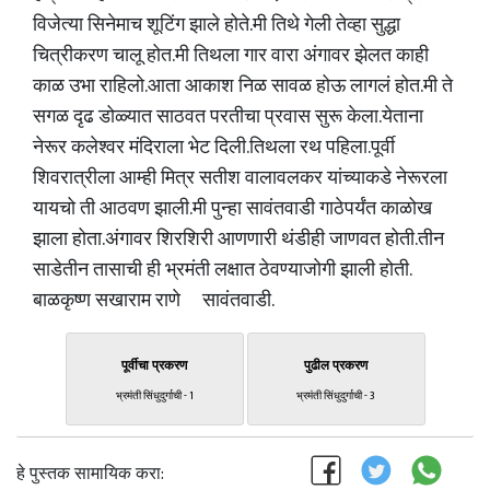
विजेत्या सिनेमाच शूटिंग झाले होते.मी तिथे गेली तेव्हा सुद्धा
चित्रीकरण चालू होत.मी तिथला गार वारा अंगावर झेलत काही
काळ उभा राहिलो.आता आकाश निळ सावळ होऊ लागलं होत.मी ते
सगळ दृढ डोळ्यात साठवत परतीचा प्रवास सुरू केला.येताना
नेरूर कलेश्वर मंदिराला भेट दिली.तिथला रथ पहिला.पूर्वी
शिवरात्रीला आम्ही मित्र सतीश वालावलकर यांच्याकडे नेरूरला
यायचो ती आठवण झाली.मी पुन्हा सावंतवाडी गाठेपर्यंत काळोख
झाला होता.अंगावर शिरशिरी आणणारी थंडीही जाणवत होती.तीन
साडेतीन तासाची ही भ्रमंती लक्षात ठेवण्याजोगी झाली होती.
बाळकृष्ण सखाराम राणे सावंतवाडी.
पूर्वीचा प्रकरण
पुढील प्रकरण
भ्रमंती सिंधुदुर्गाची - 1
भ्रमंती सिंधुदुर्गाची - 3
हे पुस्तक सामायिक करा: