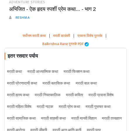
ADVENTURE STORIES
अभिजित - ऐक हृदय स्पर्शी प्रेम कथा... - भाग 2
RESHMA
सर्वोत्तम मराठी कथा
|
मराठी कादंबरी
|
प्रवास विशेष पुस्तके
|
Balkrishna Rane पुस्तके PDF
इतर रसदार पर्याय
मराठी कथा
मराठी आध्यात्मिक कथा
मराठी फिक्शन कथा
मराठी प्रेरणादायी कथा
मराठी क्लासिक कथा
मराठी बाल कथा
मराठी हास्य कथा
मराठी नियतकालिक
मराठी कविता
मराठी प्रवास विशेष
मराठी महिला विशेष
मराठी नाटक
मराठी प्रेम कथा
मराठी गुप्तचर कथा
मराठी सामाजिक कथा
मराठी साहसी कथा
मराठी मानवी विज्ञान
मराठी तत्त्वज्ञान
मराठी आरोग्य
मराठी जीवनी
मराठी अन्न आणि कृती
मराठी पत्र