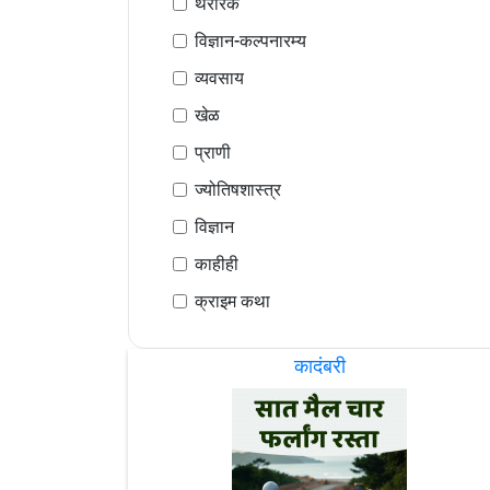
थरारक
विज्ञान-कल्पनारम्य
व्यवसाय
खेळ
प्राणी
ज्योतिषशास्त्र
विज्ञान
काहीही
क्राइम कथा
कादंबरी