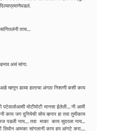
िल्याप्रमाणेघडलं.
सांगितलंनी ताच....
डनाव असं सांगा.
्य आहे म्हणून डाव्या हाताचा अंगठा निशाणी कशी काय
चो पटेवालोआशी मोटीमोटी मानसा ईलेली.... नी आमी
नी काय जग दुनियेची सोय व्हनार हा तवा तुमीकाय
मज पडली नाय..... तवा माका काय सुदरला नाय....
री लिवोन आमका सांगलानी काय हय आंगटे करा.....