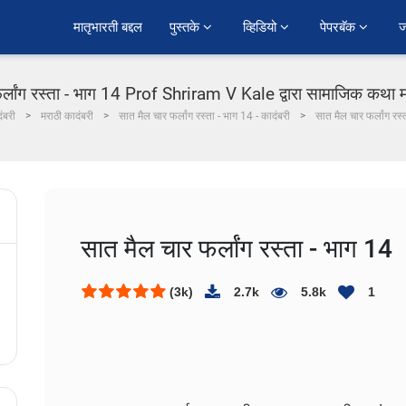
﻿मातृभारती बद्दल
पुस्तके 
व्हिडियो 
पेपरबॅक 
ज
र्लांग रस्ता - भाग 14 Prof Shriram V Kale द्वारा सामाजिक कथा मर
ंबरी
मराठी कादंबरी
सात मैल चार फर्लांग रस्ता - भाग 14 - कादंबरी
सात मैल चार फर्लांग रस
सात मैल चार फर्लांग रस्ता - भाग 14
(3k)
2.7k
5.8k
1