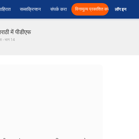
ाहिरात
सब्सक्रिप्शन
संपर्क करा
विनामूल्य प्रकाशित करा
लॉग इन  
ाठी में पीडीएफ
्ता - भाग 14