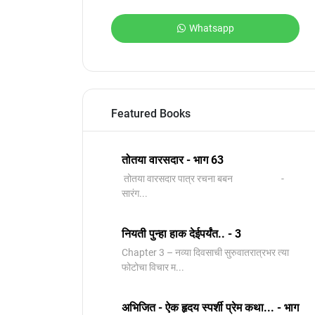
Whatsapp
Featured Books
तोतया वारसदार - भाग 63
तोतया वारसदार पात्र रचना बबन -
सारंग...
नियती पुन्हा हाक देईपर्यंत.. - 3
Chapter 3 – नव्या दिवसाची सुरुवातरात्रभर त्या
फोटोचा विचार म...
अभिजित - ऐक हृदय स्पर्शी प्रेम कथा... - भाग