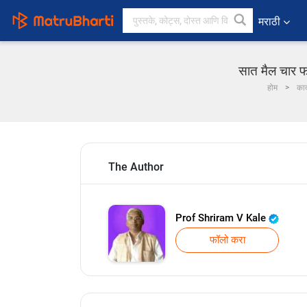
मराठी
सात मैल चार फ
होम
काद
The Author
Prof Shriram V Kale
फॉलो करा