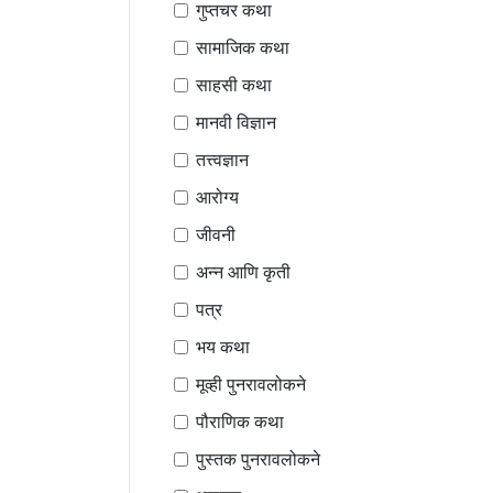
गुप्तचर कथा
सामाजिक कथा
साहसी कथा
मानवी विज्ञान
तत्त्वज्ञान
आरोग्य
जीवनी
अन्न आणि कृती
पत्र
भय कथा
मूव्ही पुनरावलोकने
पौराणिक कथा
पुस्तक पुनरावलोकने