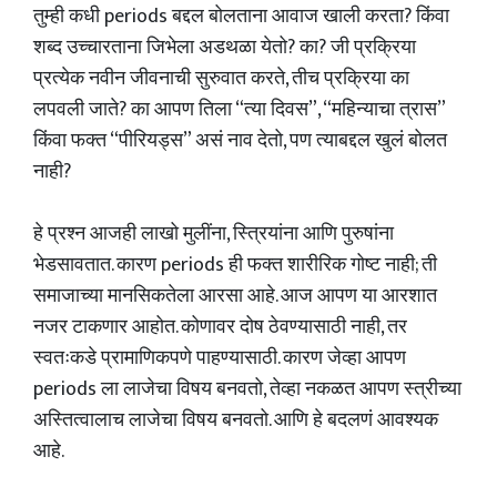
तुम्ही कधी periods बद्दल बोलताना आवाज खाली करता? किंवा
शब्द उच्चारताना जिभेला अडथळा येतो? का? जी प्रक्रिया
प्रत्येक नवीन जीवनाची सुरुवात करते, तीच प्रक्रिया का
लपवली जाते? का आपण तिला “त्या दिवस”, “महिन्याचा त्रास”
किंवा फक्त “पीरियड्स” असं नाव देतो, पण त्याबद्दल खुलं बोलत
नाही?
हे प्रश्न आजही लाखो मुलींना, स्त्रियांना आणि पुरुषांना
भेडसावतात. कारण periods ही फक्त शारीरिक गोष्ट नाही; ती
समाजाच्या मानसिकतेला आरसा आहे. आज आपण या आरशात
नजर टाकणार आहोत. कोणावर दोष ठेवण्यासाठी नाही, तर
स्वतःकडे प्रामाणिकपणे पाहण्यासाठी. कारण जेव्हा आपण
periods ला लाजेचा विषय बनवतो, तेव्हा नकळत आपण स्त्रीच्या
अस्तित्वालाच लाजेचा विषय बनवतो. आणि हे बदलणं आवश्यक
आहे.