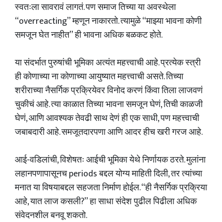
स्वतःला सावरावं लागतं. पण समाज तिच्या या अवस्थेला
“overreacting” म्हणून नाकारतो. त्यामुळे “माझ्या भावना कोणी
समजून घेत नाहीत” ही भावना अधिक बळकट होते.
या संदर्भात पुरुषांची भूमिका अत्यंत महत्त्वाची आहे. प्रत्येक स्त्री
ही कोणाच्या ना कोणाच्या आयुष्यात महत्त्वाची असते. तिच्या
शरीराच्या नैसर्गिक प्रक्रियेवर विनोद करणं किंवा तिला लाजवणं
चुकीचं आहे. त्या काळात तिच्या भावना समजून घेणं, तिची काळजी
घेणं, आणि आवश्यक तेवढी साथ देणं ही एक साधी, पण महत्त्वाची
जबाबदारी आहे. समजूतदारपणा आणि आदर हीच खरी गरज आहे.
आई-वडिलांची, विशेषतः आईची भूमिका येथे निर्णायक ठरते. मुलांना
लहानपणापासूनच periods बद्दल योग्य माहिती दिली, तर त्यांच्या
मनात या विषयाबद्दल सहजता निर्माण होईल. “ही नैसर्गिक प्रक्रिया
आहे, यात लाज कसली?” हा साधा संदेश पुढील पिढीला अधिक
संवेदनशील बनवू शकतो.