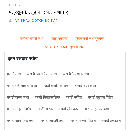
LETTER
पत्रसुमने...सुहाना सफर - भाग ९
VRISHALI GOTKHINDIKAR
सर्वोत्तम मराठी कथा
|
मराठी कादंबरी
|
प्रेरणादायी कथा पुस्तके
|
Shivraj Bhokare पुस्तके PDF
इतर रसदार पर्याय
मराठी कथा
मराठी आध्यात्मिक कथा
मराठी फिक्शन कथा
मराठी प्रेरणादायी कथा
मराठी क्लासिक कथा
मराठी बाल कथा
मराठी हास्य कथा
मराठी नियतकालिक
मराठी कविता
मराठी प्रवास विशेष
मराठी महिला विशेष
मराठी नाटक
मराठी प्रेम कथा
मराठी गुप्तचर कथा
मराठी सामाजिक कथा
मराठी साहसी कथा
मराठी मानवी विज्ञान
मराठी तत्त्वज्ञान