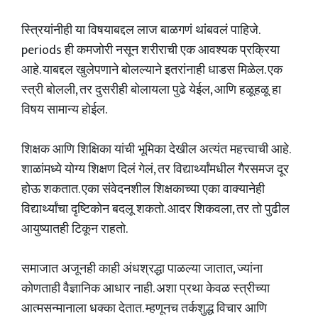
स्त्रियांनीही या विषयाबद्दल लाज बाळगणं थांबवलं पाहिजे.
periods ही कमजोरी नसून शरीराची एक आवश्यक प्रक्रिया
आहे. याबद्दल खुलेपणाने बोलल्याने इतरांनाही धाडस मिळेल. एक
स्त्री बोलली, तर दुसरीही बोलायला पुढे येईल, आणि हळूहळू हा
विषय सामान्य होईल.
शिक्षक आणि शिक्षिका यांची भूमिका देखील अत्यंत महत्त्वाची आहे.
शाळांमध्ये योग्य शिक्षण दिलं गेलं, तर विद्यार्थ्यांमधील गैरसमज दूर
होऊ शकतात. एका संवेदनशील शिक्षकाच्या एका वाक्यानेही
विद्यार्थ्यांचा दृष्टिकोन बदलू शकतो. आदर शिकवला, तर तो पुढील
आयुष्यातही टिकून राहतो.
समाजात अजूनही काही अंधश्रद्धा पाळल्या जातात, ज्यांना
कोणताही वैज्ञानिक आधार नाही. अशा प्रथा केवळ स्त्रीच्या
आत्मसन्मानाला धक्का देतात. म्हणूनच तर्कशुद्ध विचार आणि