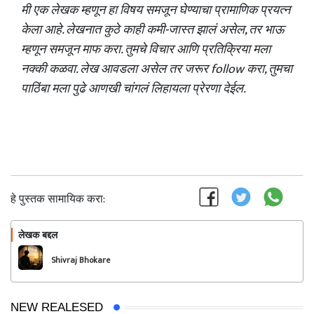
मी एक लेखक म्हणून हा विषय समजून घेण्याचा प्रामाणिक प्रयत्न
केला आहे. लेखनात कुठे काही कमी-जास्त झालं असेल, तर भाऊ
म्हणून समजून माफ करा. तुमचे विचार आणि प्रतिक्रिया मला
नक्की कळवा. लेख आवडला असेल तर जरूर follow करा, तुमचा
पाठिंबा मला पुढे आणखी चांगलं लिहायला प्रेरणा देईल.
हे पुस्तक सामायिक करा:
लेखक बद्दल
फॉलो करा
Shivraj Bhokare
NEW REALESED