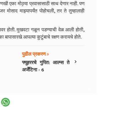
 आणखी एका मोठ्या प्रवासासाठी साथ देणार नाही. पण
र मोसाद माझ्यापर्यंत पोहोचली, तर ते तुम्हालाही
ठ्यावर होती. मुखवटा गळून पडण्याची वेळ आली होती,
ापासारखे आपल्या कुटुंबाचे रक्षण करायचे होते.
पुढील प्रकरण
›
फ्युहररचे गुपित: आल्प्स ते
अर्जेंटिना - 6