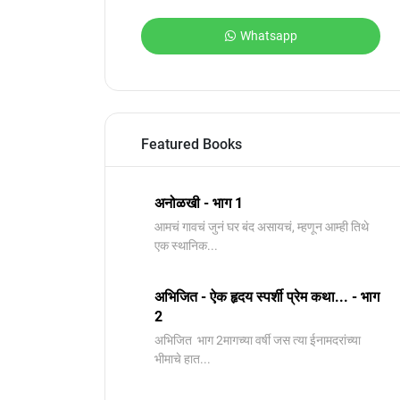
Whatsapp
Featured Books
अनोळखी - भाग 1
आमचं गावचं जुनं घर बंद असायचं, म्हणून आम्ही तिथे
एक स्थानिक...
अभिजित - ऐक हृदय स्पर्शी प्रेम कथा... - भाग
2
️अभिजित ️ भाग 2मागच्या वर्षी जस त्या ईनामदरांच्या
भीमाचे हात...