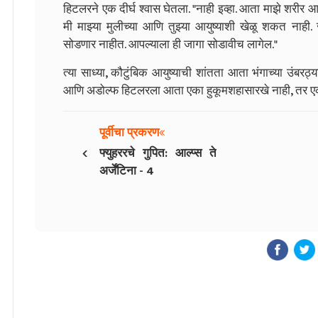
हिटलरने एक दीर्घ श्वास घेतला. "नाही इव्हा. आता माझे शरीर
मी माझ्या मुलीच्या आणि तुझ्या आयुष्याशी खेळू शकत नाही. ज
सोडणार नाहीत. आपल्याला ही जागा सोडावीच लागेल."
त्या साध्या, कौटुंबिक आयुष्याची शांतता आता भंगाच्या उंबर
आणि अडोल्फ हिटलरला आता एका हुकूमशहासारखे नाही, तर एका ब
पूर्वीचा प्रकरण
‹
फ्युहररचे गुपित: आल्प्स ते
अर्जेंटिना - 4