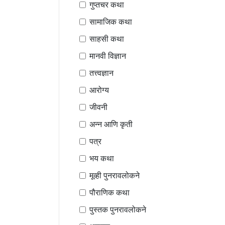
गुप्तचर कथा
सामाजिक कथा
साहसी कथा
मानवी विज्ञान
तत्त्वज्ञान
आरोग्य
जीवनी
अन्न आणि कृती
पत्र
भय कथा
मूव्ही पुनरावलोकने
पौराणिक कथा
पुस्तक पुनरावलोकने