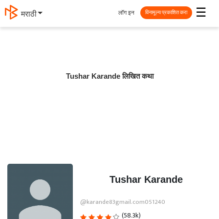
☰
लॉग इन
मराठी
विनामूल्य प्रकाशित करा
Tushar Karande लिखित कथा
Tushar Karande
@karande83gmail.com051240
(58.3k)