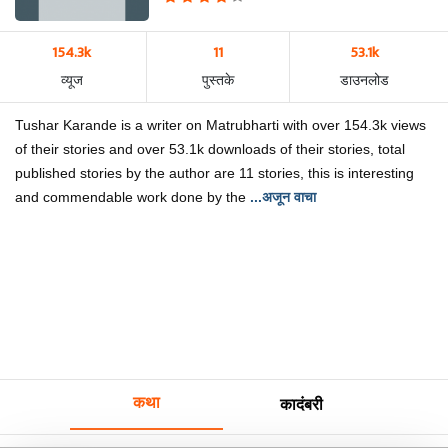
154.3k
11
53.1k
व्यूज
पुस्तके
डाउनलोड
Tushar Karande is a writer on Matrubharti with over 154.3k views
of their stories and over 53.1k downloads of their stories, total
published stories by the author are 11 stories, this is interesting
and commendable work done by the
...अजून वाचा
कथा
कादंबरी