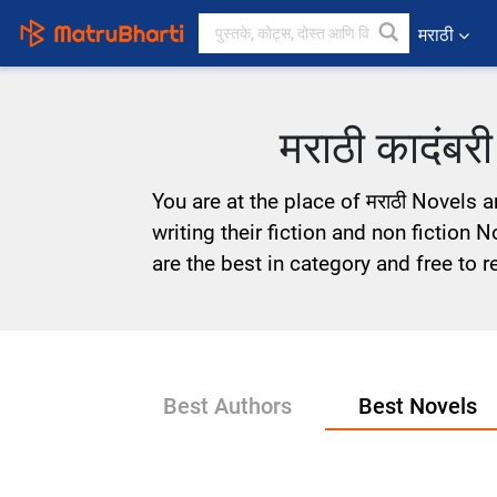
मराठी
मराठी कादंबर
You are at the place of मराठी Novels 
writing their fiction and non fiction 
are the best in category and free to r
Best Authors
Best Novels