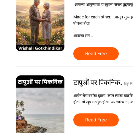
.आपल्या आयुष्याचा हा सुहाना सफर तुझ्यापु
Made for each other....पासून सुरू झ
पोचला होता
आपल्या लग...
Read Free
टापुओं पर पिकनिक.
By P
आर्यन तेरा वर्षांचा झाला. काल त्याचा वा
होता. तो खूप उत्सुक होता. असणारच ना, क
Read Free