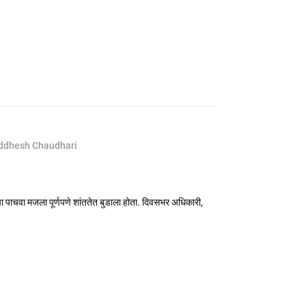
iddhesh Chaudhari
ा पाचवा मजला पूर्णपणे शांततेत बुडाला होता. दिवसभर अधिकारी,