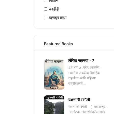
विज्ञान
काहीही
क्राइम कथा
Featured Books
लैंगिक समस्या - 7
## भाग ७ : प्रेम, आकर्षण,
भावनिक जवळीक, वैवाहिक
सहजीवन आणि पहिल्या
रात्रीबद्दलचे...
यक्षनगरी मांगेली
यक्षनगरी मांगेली ( महाराष्ट्र -
कर्नाटक -गोवा सीमेवरील गाव)