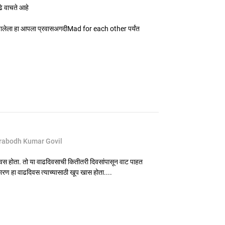
ढे वाचते आहे
ालेला हा आपला प्रवासअगदीMad for each other पर्यंत
rabodh Kumar Govil
ढदिवस होता. तो या वाढदिवसाची कितीतरी दिवसांपासून वाट पाहत
ारण हा वाढदिवस त्याच्यासाठी खूप खास होता....