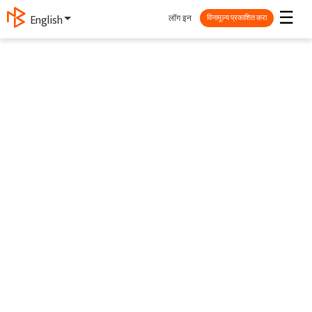
☰
लॉग इन
English
विनामूल्य प्रकाशित करा