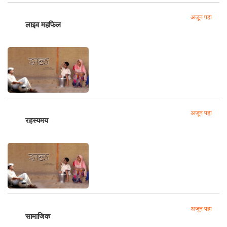
अजून पहा
लाइव महफिल
अजून पहा
रहस्यमय
अजून पहा
सामाजिक