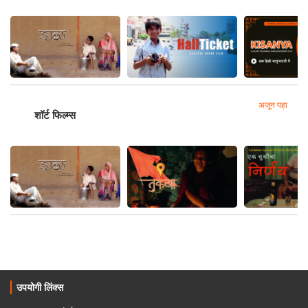
अजून पहा
शॉर्ट फिल्म्स
उपयोगी लिंक्स