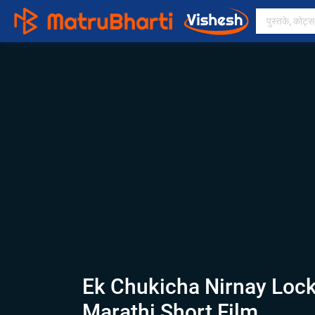
Ek Chukicha Nirnay Loc
Marathi Short Film.