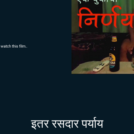
atch this film..
इतर रसदार पर्याय