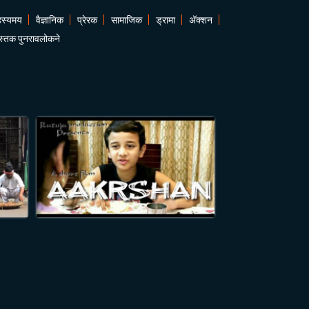
हस्यमय
वैज्ञानिक
प्रेरक
सामाजिक
ड्रामा
अ‍ॅक्शन
ुस्तक पुनरावलोकने