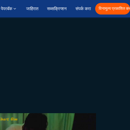
पेपरबॅक 
जाहिरात
सब्सक्रिप्शन
संपर्क करा
विनामूल्य प्रकाशित कर