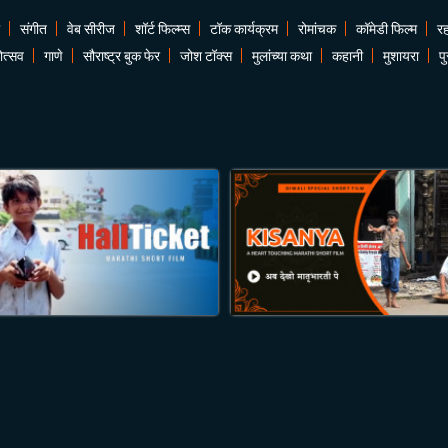
संगीत
वेब सीरीज
शॉर्ट फिल्म्स
टॉक कार्यक्रम
रोमांचक
कॉमेडी फिल्म
र
ोत्सव
गाणे
सौराष्ट्र बुक फेर
जोश टॉक्स
मुलांच्या कथा
कहानी
मुशायरा
प