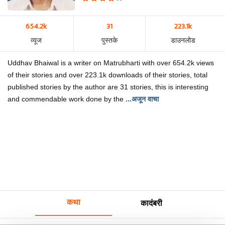
654.2k
31
223.1k
व्यूज
पुस्तके
डाउनलोड
Uddhav Bhaiwal is a writer on Matrubharti with over 654.2k views
of their stories and over 223.1k downloads of their stories, total
published stories by the author are 31 stories, this is interesting
and commendable work done by the
...अजून वाचा
कथा
कादंबरी