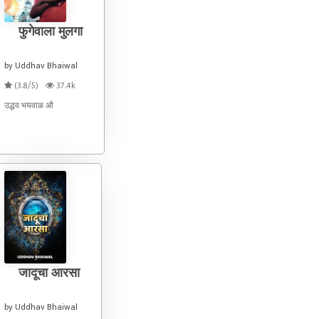
फुगेवाला मुलगा
by Uddhav Bhaiwal
(3.8/5)
37.4k
उद्धव भयवाळ औ
जादूचा आरसा
by Uddhav Bhaiwal