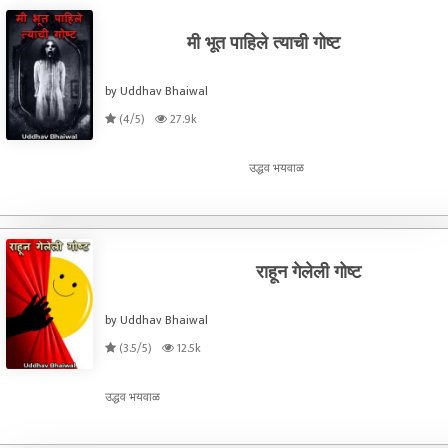
मी भूत पाहिले त्याची गोष्ट
by Uddhav Bhaiwal
(4/5)
27.9k
उद्धव भयवाळ
राहून गेलेली गोष्ट
by Uddhav Bhaiwal
(3.5/5)
12.5k
उद्धव भयवाळ