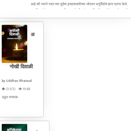
आहे की ज्याने स्वत:च्या दुर्दम्य इच्छाशक्तीच्या जोरावर धनुर्विद्येचे ज्ञान प्राप्त केले.
बालमित्रांनो, आपल्याला माहीतच आहे की, पांडव आणि कौरव यांचे गुरू द्रोणाचार्य
होते. द्रोणा
अ
नोखी दिवाळी
by Uddhav Bhaiwal
(3.3/5)
19.8k
उद्धव भयवाळ