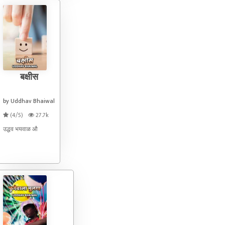
बक्षीस
by Uddhav Bhaiwal
(4/5)
27.7k
उद्धव भयवाळ औ