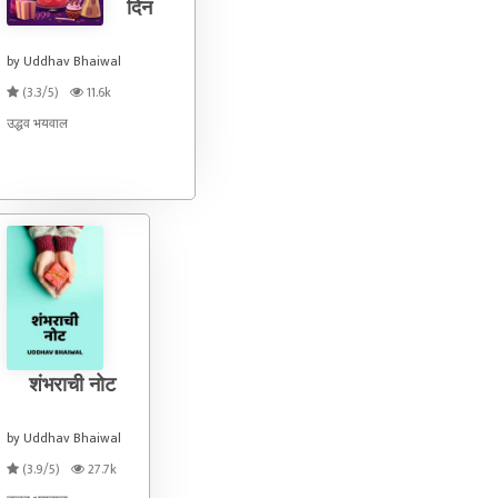
दिन
by Uddhav Bhaiwal
(3.3/5)
11.6k
उद्धव भयवाल
शंभराची नोट
by Uddhav Bhaiwal
(3.9/5)
27.7k