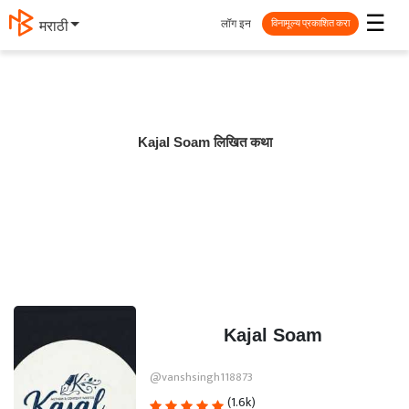
☰
लॉग इन
मराठी
विनामूल्य प्रकाशित करा
Kajal Soam लिखित कथा
Kajal Soam
@vanshsingh118873
(1.6k)