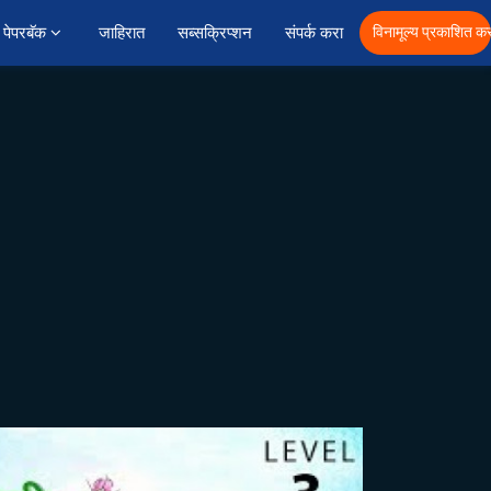
पेपरबॅक 
जाहिरात
सब्सक्रिप्शन
संपर्क करा
विनामूल्य प्रकाशित कर