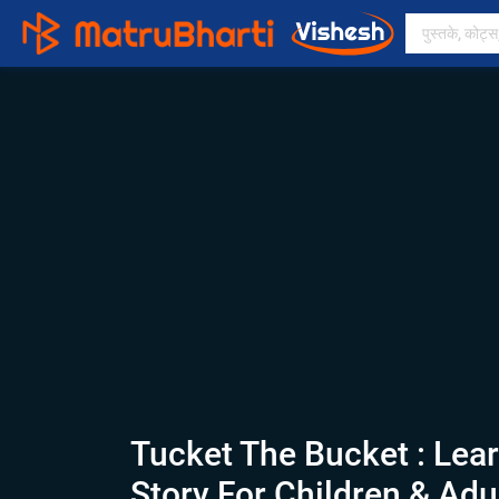
Tucket The Bucket : Lear
Story For Children & Adu