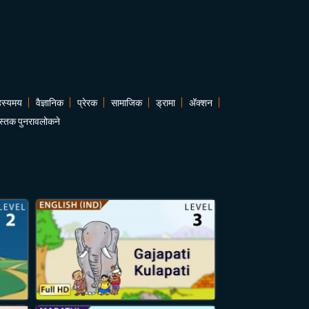
हस्यमय
वैज्ञानिक
प्रेरक
सामाजिक
ड्रामा
अ‍ॅक्शन
ुस्तक पुनरावलोकने