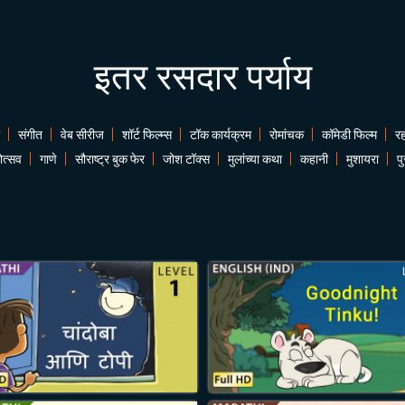
इतर रसदार पर्याय
संगीत
वेब सीरीज
शॉर्ट फिल्म्स
टॉक कार्यक्रम
रोमांचक
कॉमेडी फिल्म
र
ोत्सव
गाणे
सौराष्ट्र बुक फेर
जोश टॉक्स
मुलांच्या कथा
कहानी
मुशायरा
प