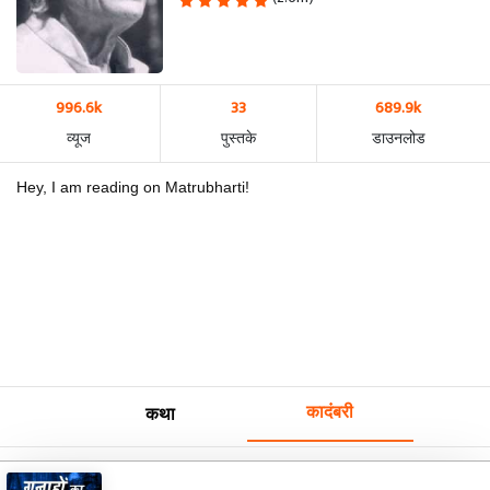
996.6k
33
689.9k
व्यूज
पुस्तके
डाउनलोड
Hey, I am reading on Matrubharti!
कादंबरी
कथा