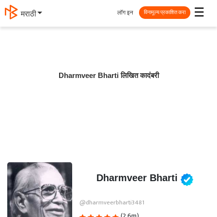
☰
लॉग इन
मराठी
विनामूल्य प्रकाशित करा
Dharmveer Bharti लिखित कादंबरी
Dharmveer Bharti
@dharmveerbharti3481
(2.6m)