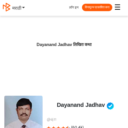
☰
लॉग इन
मराठी
विनामूल्य प्रकाशित करा
Dayanand Jadhav लिखित कथा
Dayanand Jadhav
@dj11
(60.4k)