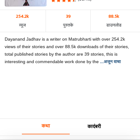
254.2k
39
88.5k
व्यूज
पुस्तके
डाउनलोड
Dayanand Jadhav is a writer on Matrubharti with over 254.2k
views of their stories and over 88.5k downloads of their stories,
total published stories by the author are 39 stories, this is
interesting and commendable work done by the
...अजून वाचा
कथा
कादंबरी