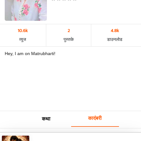
10.6k
2
4.8k
व्यूज
पुस्तके
डाउनलोड
Hey, I am on Matrubharti!
कादंबरी
कथा