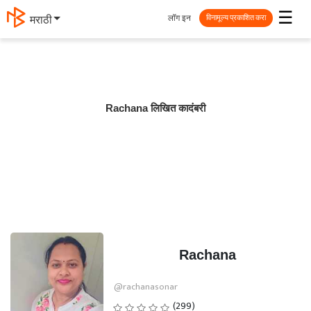
☰
लॉग इन
मराठी
विनामूल्य प्रकाशित करा
Rachana लिखित कादंबरी
Rachana
@rachanasonar
(299)