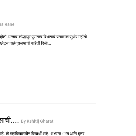
na Rane
होतो.आत्ताच कोल्हापूर पुरातत्व विभागाचे संचालक सुधीर महोंतो
या छोट्या सहंग्रालयाची माहिती दिली...
ासाची....
By Kshitij Gharat
 आहे. तो महाविद्यालयीन विद्यार्थी आहे. अभ्यास ात आणि इतर