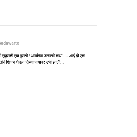
 Sadawarte
ंची एकुलती एक मुलगी ! आर्याच्या जन्माची कथा .... आई ही एक
नतीने शिक्षण घेऊन तिच्या पायावर उभी झाली...