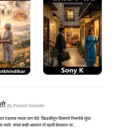
 तो
By Pranali Salunke
वर पडताच त्याला जाग येते. खिडकीतून दिसणारे निसर्गाचे सुंदर
ीला जातो. सगळं काही आवरून तो खाली देवघरात जा...