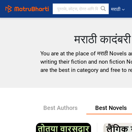
मराठी
मराठी कादंबर
You are at the place of मराठी Novels 
writing their fiction and non fiction 
are the best in category and free to r
Best Authors
Best Novels