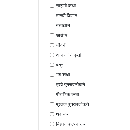
साहसी कथा
मानवी विज्ञान
तत्त्वज्ञान
आरोग्य
जीवनी
अन्न आणि कृती
पत्र
भय कथा
मूव्ही पुनरावलोकने
पौराणिक कथा
पुस्तक पुनरावलोकने
थरारक
विज्ञान-कल्पनारम्य