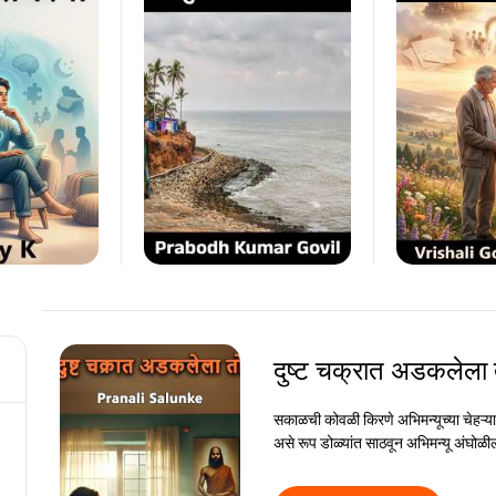
दुष्ट चक्रात अडकलेला
सकाळची कोवळी किरणे अभिमन्यूच्या चेहऱ्या
असे रूप डोळ्यांत साठवून अभिमन्यू अंघोळ