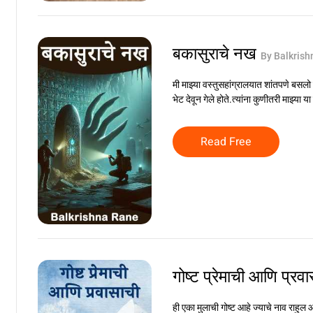
बकासुराचे नख
By Balkrish
मी माझ्या वस्तुसहांग्रालयात शांतपणे बसलो 
भेट देवून गेले होते.त्यांना कुणीतरी माझ्या 
Read Free
गोष्ट प्रेमाची आणि प्रव
ही एका मुलाची गोष्ट आहे ज्याचे नाव राहुल