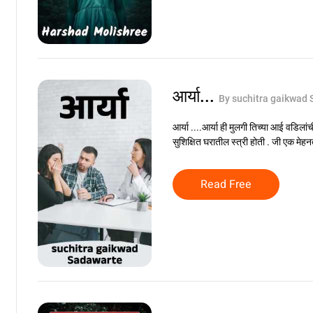
आर्या...
By suchitra gaikwad
आर्या ....आर्या ही मुलगी तिच्या आई वडिला
सुशिक्षित घरातील स्त्री होती . जी एक मेह
Read Free