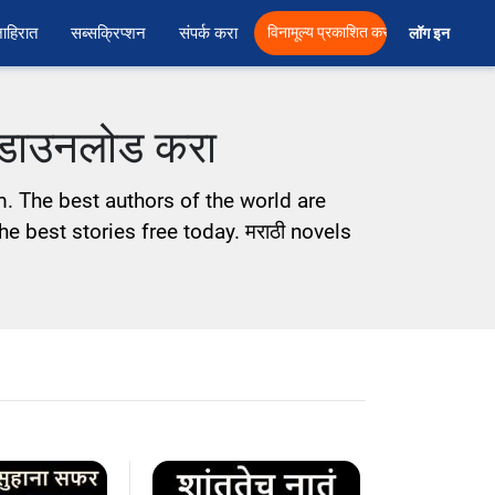
ाहिरात
सब्सक्रिप्शन
संपर्क करा
विनामूल्य प्रकाशित करा
लॉग इन  
े डाउनलोड करा
m. The best authors of the world are
he best stories free today. मराठी novels