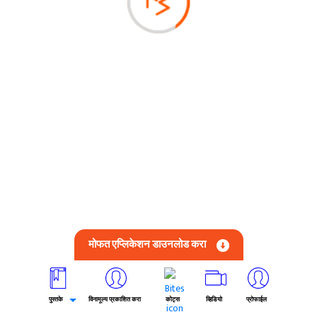
मोफत एप्लिकेशन डाउनलोड करा
पुस्तके
विनामूल्य प्रकाशित करा
कोट्स
व्हिडियो
प्रोफाईल