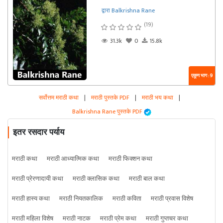
द्वारा Balkrishna Rane
(19)
31.3k
0
15.8k
एकूण भाग : 9
सर्वोत्तम मराठी कथा
|
मराठी पुस्तके PDF
|
मराठी भय कथा
|
Balkrishna Rane पुस्तके PDF
इतर रसदार पर्याय
मराठी कथा
मराठी आध्यात्मिक कथा
मराठी फिक्शन कथा
मराठी प्रेरणादायी कथा
मराठी क्लासिक कथा
मराठी बाल कथा
मराठी हास्य कथा
मराठी नियतकालिक
मराठी कविता
मराठी प्रवास विशेष
मराठी महिला विशेष
मराठी नाटक
मराठी प्रेम कथा
मराठी गुप्तचर कथा