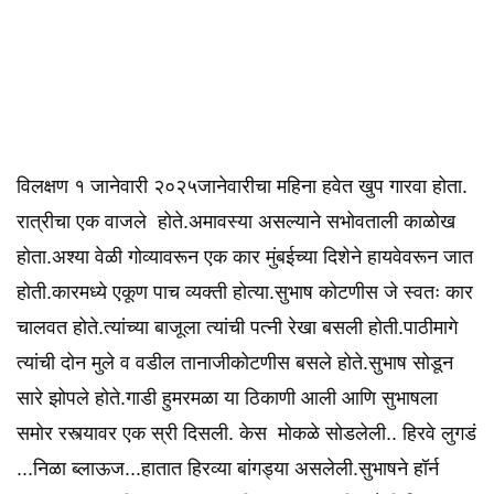
विलक्षण १ जानेवारी २०२५जानेवारीचा महिना हवेत खुप गारवा होता.
रात्रीचा एक वाजले होते.अमावस्या असल्याने सभोवताली काळोख
होता.अश्या वेळी गोव्यावरून एक कार मुंबईच्या दिशेने हायवेवरून जात
होती.कारमध्ये एकूण पाच व्यक्ती होत्या.सुभाष कोटणीस जे स्वतः कार
चालवत होते.त्यांच्या बाजूला त्यांची पत्नी रेखा बसली होती.पाठीमागे
त्यांची दोन मुले व वडील तानाजीकोटणीस बसले होते.सुभाष सोडून
सारे झोपले होते.गाडी हुमरमळा या ठिकाणी आली आणि सुभाषला
समोर रस्त्यावर एक स्री दिसली. केस मोकळे सोडलेली.. हिरवे लुगडं
...निळा ब्लाऊज...हातात हिरव्या बांगड्या असलेली.सुभाषने हॉर्न