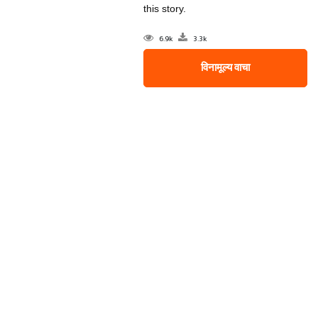
this story.
6.9k
3.3k
विनामूल्य वाचा