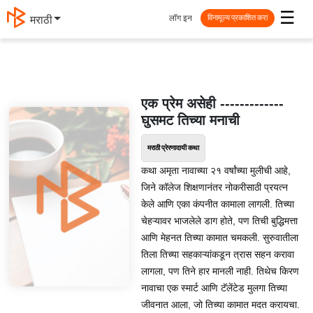
☰
लॉग इन
मराठी
विनामूल्य प्रकाशित करा
एक प्रेम असेही -------------
घुसमट तिच्या मनाची
मराठी प्रेरणादायी कथा
कथा अमृता नावाच्या २१ वर्षांच्या मुलीची आहे,
जिने कॉलेज शिक्षणानंतर नोकरीसाठी प्रयत्न
केले आणि एका कंपनीत कामाला लागली. तिच्या
चेहऱ्यावर भाजलेले डाग होते, पण तिची बुद्धिमत्ता
आणि मेहनत तिच्या कामात चमकली. सुरुवातीला
तिला तिच्या सहकाऱ्यांकडून त्रास सहन करावा
लागला, पण तिने हार मानली नाही. तिथेच किरण
नावाचा एक स्मार्ट आणि टॅलेंटेड मुलगा तिच्या
जीवनात आला, जो तिच्या कामात मदत करायचा.