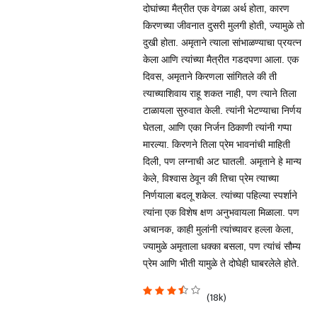
दोघांच्या मैत्रीत एक वेगळा अर्थ होता, कारण
किरणच्या जीवनात दुसरी मुलगी होती, ज्यामुळे तो
दुखी होता. अमृताने त्याला सांभाळण्याचा प्रयत्न
केला आणि त्यांच्या मैत्रीत गडदपणा आला. एक
दिवस, अमृताने किरणला सांगितले की ती
त्याच्याशिवाय राहू शकत नाही, पण त्याने तिला
टाळायला सुरुवात केली. त्यांनी भेटण्याचा निर्णय
घेतला, आणि एका निर्जन ठिकाणी त्यांनी गप्पा
मारल्या. किरणने तिला प्रेम भावनांची माहिती
दिली, पण लग्नाची अट घातली. अमृताने हे मान्य
केले, विश्वास ठेवून की तिचा प्रेम त्याच्या
निर्णयाला बदलू शकेल. त्यांच्या पहिल्या स्पर्शाने
त्यांना एक विशेष क्षण अनुभवायला मिळाला. पण
अचानक, काही मुलांनी त्यांच्यावर हल्ला केला,
ज्यामुळे अमृताला धक्का बसला, पण त्यांचं सौम्य
प्रेम आणि भीती यामुळे ते दोघेही घाबरलेले होते.
(18k)