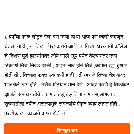
८ वर्षांचा काळ लोटून गेला पण तिची व्यथा आज पण कोणी समजून
घेतली नाही , ना तिच्या प्रियकराने आणि ना तिच्या घरच्यांनी कॉलेज
चे शिक्षण पूर्ण झाल्यांनतर जॉब साठी खूप पर्यंत केल्यानंतर एका
ठिकाणी तिची निवड झाली , अमृता नाव होते तिचे ,कामात खूप हुशार
होती ती , तिच्यात फक्त एक कमी होती , ती म्हणजे तिच्या चेहऱ्यावर
भाजलेले डाग होते , तसेच मोठ्यानं मान देणे , आदर करणे हे तिच्यावर
झालेले संस्कार होते , कामात हळू हळू तिचा जम बसू लागला ,
सुरुवातीला नवीन असल्यामुळे सगळ्यांचे ऐकून घ्यावे लागत होते ,
प्रत्येकाच्या काळाने वागत होती ती
विनामूल्य वाचा