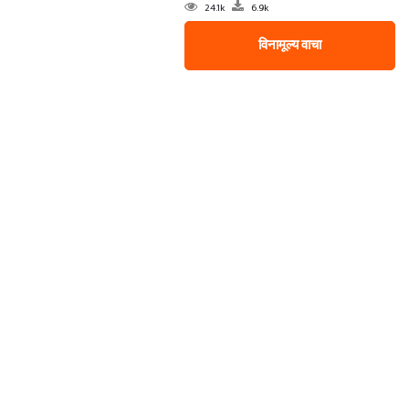
24.1k
6.9k
विनामूल्य वाचा