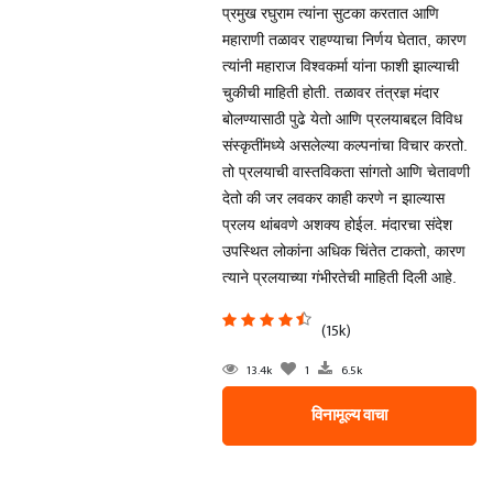
प्रमुख रघुराम त्यांना सुटका करतात आणि
महाराणी तळावर राहण्याचा निर्णय घेतात, कारण
त्यांनी महाराज विश्वकर्मा यांना फाशी झाल्याची
चुकीची माहिती होती. तळावर तंत्रज्ञ मंदार
बोलण्यासाठी पुढे येतो आणि प्रलयाबद्दल विविध
संस्कृतींमध्ये असलेल्या कल्पनांचा विचार करतो.
तो प्रलयाची वास्तविकता सांगतो आणि चेतावणी
देतो की जर लवकर काही करणे न झाल्यास
प्रलय थांबवणे अशक्य होईल. मंदारचा संदेश
उपस्थित लोकांना अधिक चिंतेत टाकतो, कारण
त्याने प्रलयाच्या गंभीरतेची माहिती दिली आहे.
(15k)
13.4k
1
6.5k
विनामूल्य वाचा