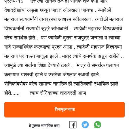
प्रलय-१६ उत्तरेचा सैनिक तळ हा सैनिक तळ कमी आणि
देशद्रोह्यांचा अड्डा म्हणून जास्त ओळखला जायचा . ज्यावेळी
महाराज सत्यवर्मांनी वानप्रस्थ आश्रम स्वीकारला . त्यावेळी महाराज
विश्वकर्मानी राज्याची सूत्रे सांभाळली . त्यावेळी महाराज विश्वकर्माचे
बरेच समर्थक होते . पण ज्यावेळी दुसरा राजपुत्र जन्मला व त्याच्या
नावे राज्याभिषेक करण्याचा प्रश्न आला , त्यावेळी महाराज विश्वकर्मा
महाराज पदावरून बाजूला झाले . मात्र त्यांचे समर्थक अडून राहीले ..
त्यामुळे त्या सर्वांना शिक्षा देण्याचे ठरले . मात्र ते समर्थक पलायन
करण्यात यशस्वी झाले व उत्तरेचा जंगलात स्थायी झाले .
सैनिकांबरोबर बरेच सामान्य नागरिक ही त्याठिकाणी स्थायिक झाले
होते...... त्याच सैनिकाच्या तळावरती आज
विनामूल्य वाचा
हे पुस्तक सामायिक करा: