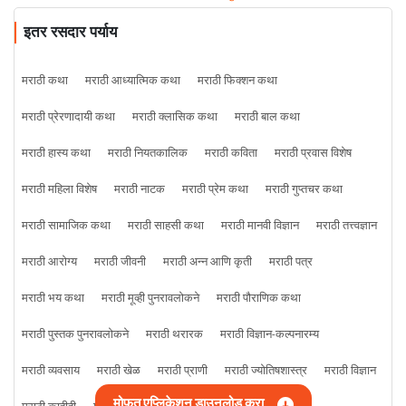
इतर रसदार पर्याय
मराठी कथा
मराठी आध्यात्मिक कथा
मराठी फिक्शन कथा
मराठी प्रेरणादायी कथा
मराठी क्लासिक कथा
मराठी बाल कथा
मराठी हास्य कथा
मराठी नियतकालिक
मराठी कविता
मराठी प्रवास विशेष
मराठी महिला विशेष
मराठी नाटक
मराठी प्रेम कथा
मराठी गुप्तचर कथा
मराठी सामाजिक कथा
मराठी साहसी कथा
मराठी मानवी विज्ञान
मराठी तत्त्वज्ञान
मराठी आरोग्य
मराठी जीवनी
मराठी अन्न आणि कृती
मराठी पत्र
मराठी भय कथा
मराठी मूव्ही पुनरावलोकने
मराठी पौराणिक कथा
मराठी पुस्तक पुनरावलोकने
मराठी थरारक
मराठी विज्ञान-कल्पनारम्य
मराठी व्यवसाय
मराठी खेळ
मराठी प्राणी
मराठी ज्योतिषशास्त्र
मराठी विज्ञान
मोफत एप्लिकेशन डाउनलोड करा