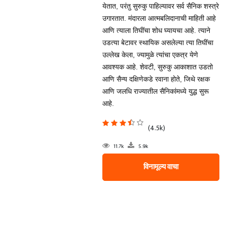
येतात, परंतु सुरुकु पाहिल्यावर सर्व सैनिक शस्त्रे
उगारतात. मंदारला आत्मबलिदानाची माहिती आहे
आणि त्याला तिघींचा शोध घ्यायचा आहे. त्याने
उडत्या बेटावर स्थायिक असलेल्या त्या तिघींचा
उल्लेख केला, ज्यामुळे त्यांचा एकत्र येणे
आवश्यक आहे. शेवटी, सुरुकु आकाशात उडतो
आणि सैन्य दक्षिणेकडे रवाना होते, जिथे रक्षक
आणि जलधि राज्यातील सैनिकांमध्ये युद्ध सुरू
आहे.
(4.5k)
11.7k
5.9k
विनामूल्य वाचा