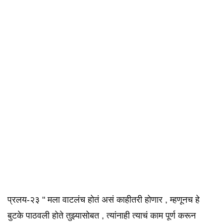
प्रलय-२३ " मला वाटलंच होतं असं काहीतरी होणार , म्हणूनच हे
बुटके पाठवली होते तुझ्यासोबत , त्यांनाही त्याचं काम पूर्ण करून