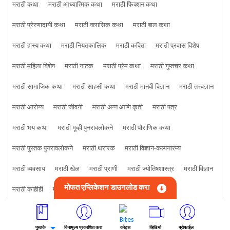
मराठी कथा
मराठी आध्यात्मिक कथा
मराठी फिक्शन कथा
मराठी प्रेरणादायी कथा
मराठी क्लासिक कथा
मराठी बाल कथा
मराठी हास्य कथा
मराठी नियतकालिक
मराठी कविता
मराठी प्रवास विशेष
मराठी महिला विशेष
मराठी नाटक
मराठी प्रेम कथा
मराठी गुप्तचर कथा
मराठी सामाजिक कथा
मराठी साहसी कथा
मराठी मानवी विज्ञान
मराठी तत्त्वज्ञान
मराठी आरोग्य
मराठी जीवनी
मराठी अन्न आणि कृती
मराठी पत्र
मराठी भय कथा
मराठी मूव्ही पुनरावलोकने
मराठी पौराणिक कथा
मराठी पुस्तक पुनरावलोकने
मराठी थरारक
मराठी विज्ञान-कल्पनारम्य
मराठी व्यवसाय
मराठी खेळ
मराठी प्राणी
मराठी ज्योतिषशास्त्र
मराठी विज्ञान
मोफत एप्लिकेशन डाउनलोड करा
मराठी काहीही
मराठी क्राइम कथा
पुस्तके
विनामूल्य प्रकाशित करा
कोट्स
व्हिडियो
प्रोफाईल