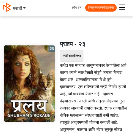
☰
लॉग इन
मराठी
विनामूल्य प्रकाशित करा
प्रलय - २३
मराठी साहसी कथा
कथेत एक म्हातारा आयुष्यमानवर वैतागलेला आहे,
कारण त्याने स्वार्थासाठी संपूर्ण जगाचा विनाश
केला आहे. आत्मबलिदानाचा विधी पूर्ण
झाल्यानंतर, एक शक्तिशाली स्त्री निर्माण झाली
आहे, जी थांबवता येणार नाही. म्हातारा
वेड्यासारखा पळतो आणि तंत्रज्ञ मंदारच्या गुप्त
तळावर जाण्याची तयारी करतो. रक्षक राज्यातील
सैनिक महालाच्या संरक्षणासाठी कमी आहेत,
त्यामुळे आक्रमणाची योजना बनवली आहे.
आयुष्यमान, म्हातारा आणि मंदार सुरुकु सोबत