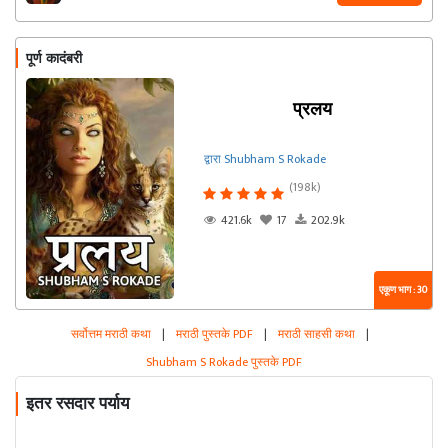
पूर्ण कादंबरी
प्रलय
द्वारा Shubham S Rokade
(198k)
421.6k
17
202.9k
एकूण भाग : 30
सर्वोत्तम मराठी कथा
|
मराठी पुस्तके PDF
|
मराठी साहसी कथा
|
Shubham S Rokade पुस्तके PDF
इतर रसदार पर्याय